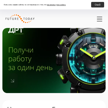
Окей
Пользуясь нашим сайтом, ты соглашаешься с тем, что
мы используем cookies
Стажировка в Департаменте налогов и права