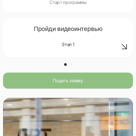
Старт программы
Пройди видеоинтервью
Этап
1
Подать заявку