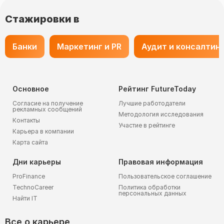
Стажировки в
Банки
Маркетинг и PR
Аудит и консалтин
Основное
Рейтинг FutureToday
Согласие на получение
Лучшие работодатели
рекламных сообщений
Методология исследования
Контакты
Участие в рейтинге
Карьера в компании
Карта сайта
Дни карьеры
Правовая информация
ProFinance
Пользовательское соглашение
TechnoCareer
Политика обработки
персональных данных
Найти IT
Все о карьере