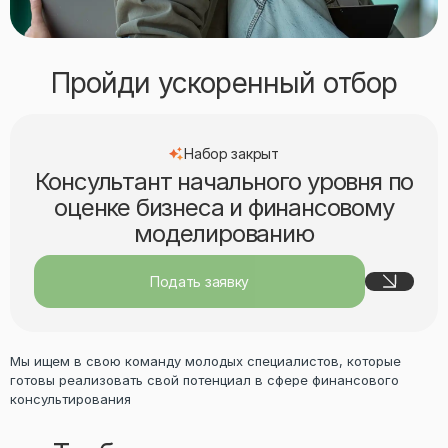
Пройди ускоренный отбор
Набор закрыт
Консультант начального уровня по
оценке бизнеса и финансовому
моделированию
Подать заявку
Мы ищем в свою команду молодых специалистов, которые
готовы реализовать свой потенциал в сфере финансового
консультирования