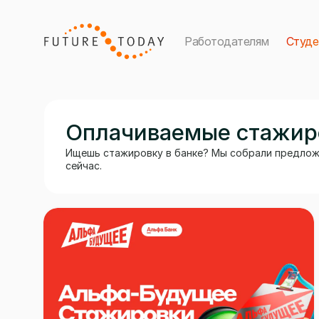
Работодателям
Студ
Оплачиваемые стажиро
Ищешь стажировку в банке? Мы собрали предложе
сейчас.