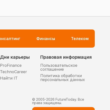
консалтинг
Финансы
Телеком
Дни карьеры
Правовая информация
ProFinance
Пользовательское
соглашение
TechnoCareer
Политика обработки
Найти IT
персональных данных
© 2005-
2026
FutureToday. Все
права защищены.