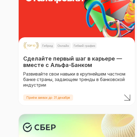
Гибрид
Онлайн
Гибкий график
Сделайте первый шаг в карьере —
вместе с Альфа-Банком
Развивайте свои навыки в крупнейшем частном
банке страны, задающем тренды в банковской
индустрии
Приём заявок до: 31 декабря