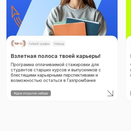
Гибкий график
Гибрид
Взлетная полоса твоей карьеры!
Программа оплачиваемой стажировки для
студентов старших курсов и выпускников с
блестящими карьерными перспективами и
возможностью остаться в Газпромбанке
Ждем открытия набора