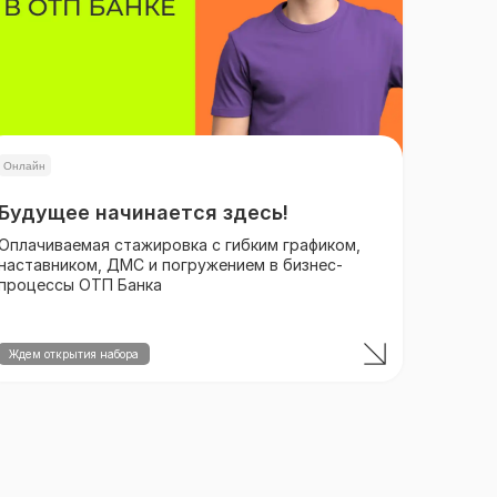
Онлайн
Будущее начинается здесь!
Оплачиваемая стажировка с гибким графиком,
наставником, ДМС и погружением в бизнес-
процессы ОТП Банка
Ждем открытия набора