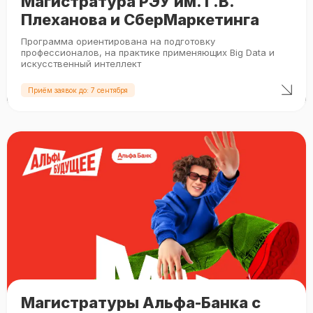
Магистратура РЭУ им. Г.В.
Плеханова и СберМаркетинга
Программа ориентирована на подготовку
профессионалов, на практике применяющих Big Data и
искусственный интеллект
Приём заявок до: 7 сентября
Магистратуры Альфа-Банка с