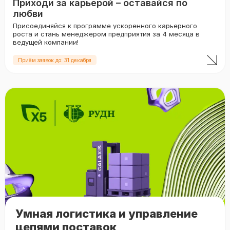
Приходи за карьерой – оставайся по
любви
Присоединяйся к программе ускоренного карьерного
роста и стань менеджером предприятия за 4 месяца в
ведущей компании!
Приём заявок до: 31 декабря
Умная логистика и управление
цепями поставок