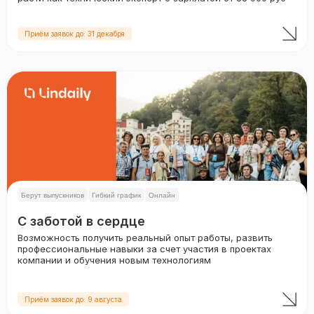
Приём заявок до: 31 декабря
Берут выпускников
Гибкий график
Онлайн
С заботой в сердце
Возможность получить реальный опыт работы, развить
профессиональные навыки за счет участия в проектах
компании и обучения новым технологиям
Приём заявок до: 9 августа