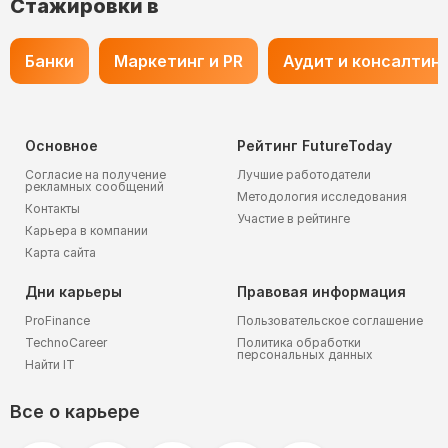
Стажировки в
Банки
Маркетинг и PR
Аудит и консалтин
Основное
Рейтинг FutureToday
Согласие на получение
Лучшие работодатели
рекламных сообщений
Методология исследования
Контакты
Участие в рейтинге
Карьера в компании
Карта сайта
Дни карьеры
Правовая информация
ProFinance
Пользовательское соглашение
TechnoCareer
Политика обработки
персональных данных
Найти IT
Все о карьере