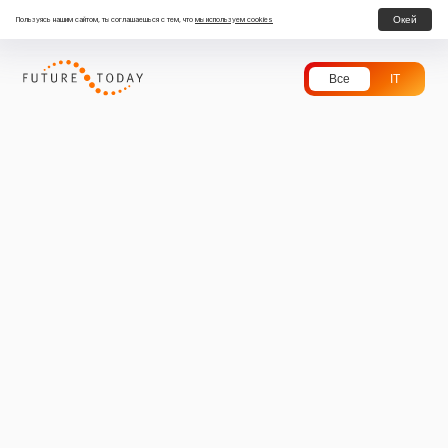
Окей
Пользуясь нашим сайтом, ты соглашаешься с тем, что
мы используем cookies
Все
IT