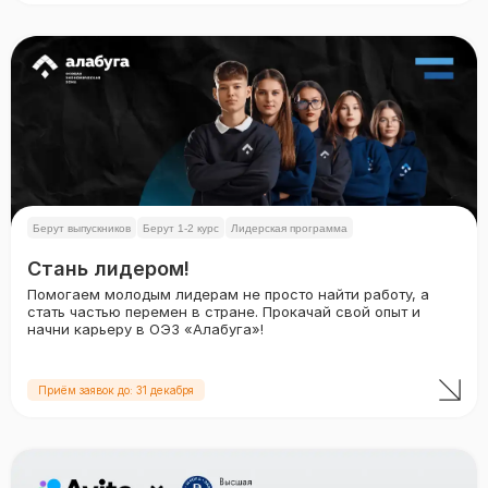
Берут выпускников
Берут 1-2 курс
Лидерская программа
Стань лидером!
Помогаем молодым лидерам не просто найти работу, а
стать частью перемен в стране. Прокачай свой опыт и
начни карьеру в ОЭЗ «Алабуга»!
Приём заявок до: 31 декабря