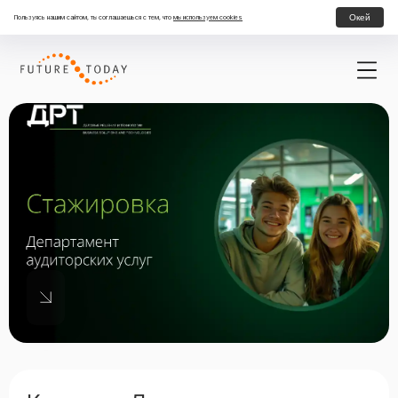
Окей
Пользуясь нашим сайтом, ты соглашаешься с тем, что
мы используем cookies
Стажировка в Департаменте налогов и права