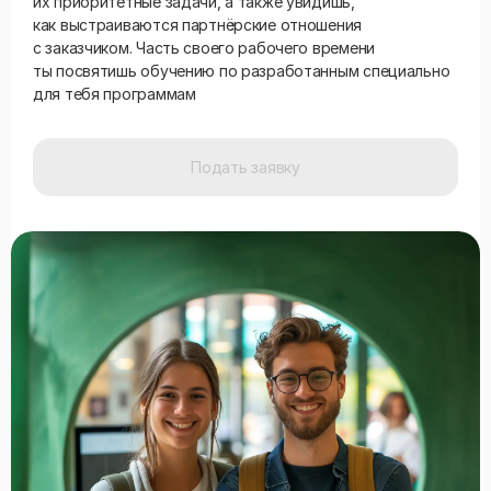
их приоритетные задачи, а также увидишь,
как выстраиваются партнёрские отношения
с заказчиком. Часть своего рабочего времени
ты посвятишь обучению по разработанным специально
для тебя программам
Подать заявку