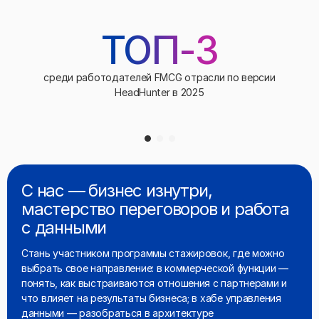
ТОП-3
среди работодателей FMCG отрасли по версии
HeadHunter в 2025
С нас — бизнес изнутри,
мастерство переговоров и работа
с данными
Стань участником программы стажировок, где можно
выбрать свое направление: в коммерческой функции —
понять, как выстраиваются отношения с партнерами и
что влияет на результаты бизнеса; в хабе управления
данными — разобраться в архитектуре