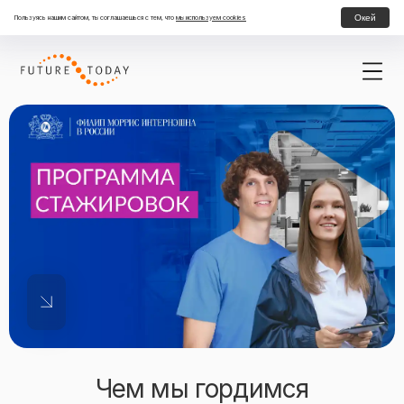
Окей
Пользуясь нашим сайтом, ты соглашаешься с тем, что
мы используем cookies
Программа развития на инновационном производстве
Чем мы гордимся