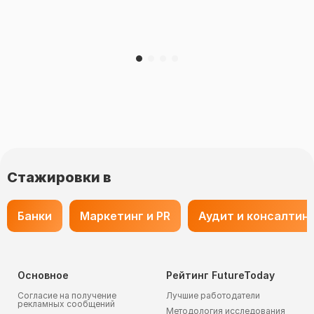
Стажировки в
Банки
Маркетинг и PR
Аудит и консалтин
Основное
Рейтинг FutureToday
Согласие на получение
Лучшие работодатели
рекламных сообщений
Методология исследования