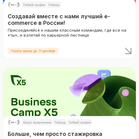
Гибкий график
Гибрид
Создавай вместе с нами лучший e-
commerce в России!
Присоединяйся к нашим классным командам, где все на
«ты», и взлетай по карьерной лестнице
Приём заявок до: 31 декабря
Берут выпускников
Гибрид
Гибкий график
Больше, чем просто стажировка