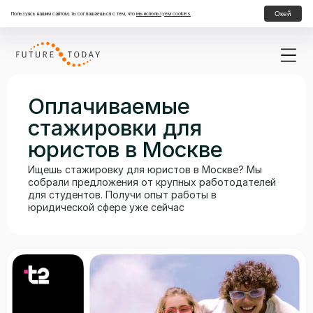
Окей
Пользуясь нашим сайтом, ты соглашаешься с тем, что
мы используем cookies
Оплачиваемые
стажировки для
юристов в Москве
Ищешь стажировку для юристов в Москве? Мы
собрали предложения от крупных работодателей
для студентов. Получи опыт работы в
юридической сфере уже сейчас