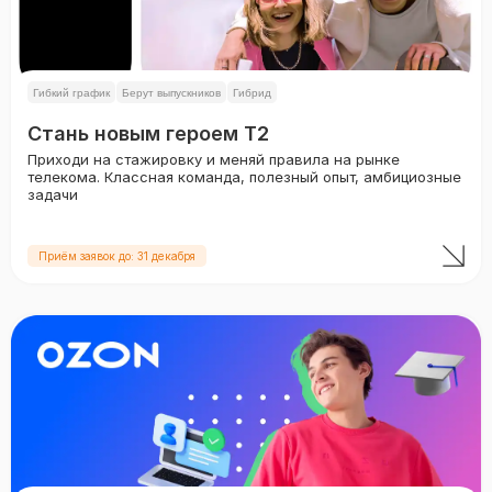
Гибкий график
Берут выпускников
Гибрид
Стань новым героем T2
Приходи на стажировку и меняй правила на рынке
телекома. Классная команда, полезный опыт, амбициозные
задачи
Приём заявок до: 31 декабря