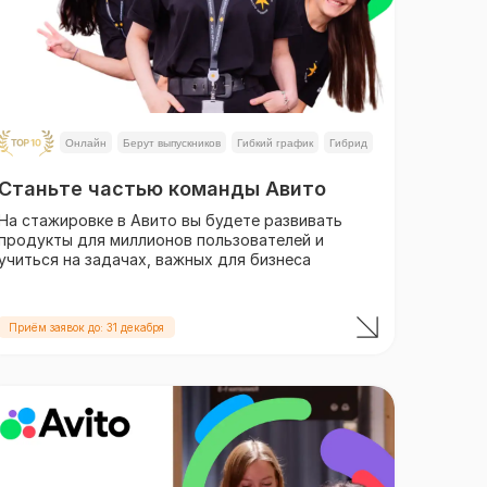
Онлайн
Берут выпускников
Гибкий график
Гибрид
Станьте частью команды Авито
На стажировке в Авито вы будете развивать
продукты для миллионов пользователей и
учиться на задачах, важных для бизнеса
Приём заявок до: 31 декабря