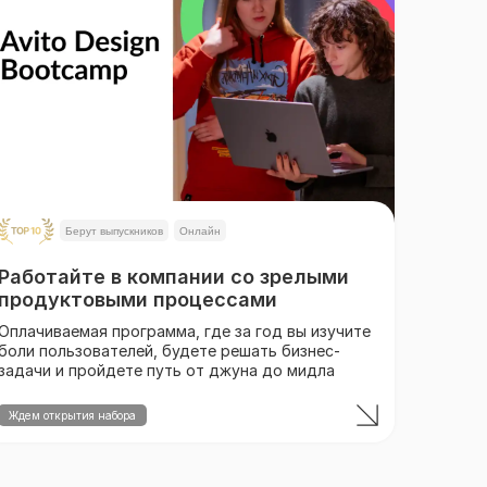
Берут выпускников
Онлайн
Работайте в компании со зрелыми
продуктовыми процессами
Оплачиваемая программа, где за год вы изучите
боли пользователей, будете решать бизнес-
задачи и пройдете путь от джуна до мидла
Ждем открытия набора