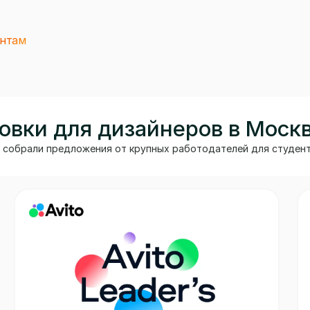
ентам
вки для дизайнеров в Моск
собрали предложения от крупных работодателей для студенто