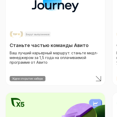
Берут выпускников
Станьте частью команды Авито
Ваш лучший карьерный маршрут: станьте мидл-
менеджером за 1,5 года на оплачиваемой
программе от Авито
Ждем открытия набора