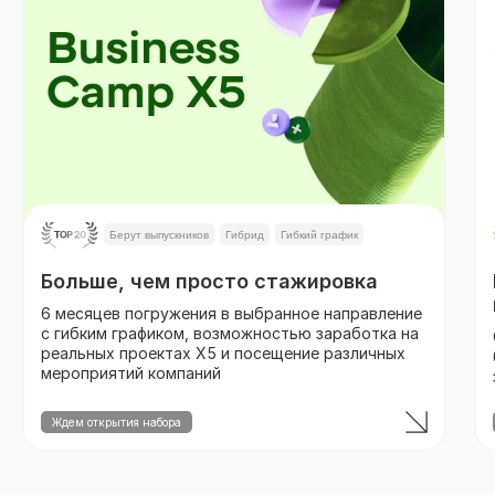
Берут выпускников
Гибрид
Гибкий график
Больше, чем просто стажировка
6 месяцев погружения в выбранное направление
с гибким графиком, возможностью заработка на
реальных проектах X5 и посещение различных
мероприятий компаний
Ждем открытия набора