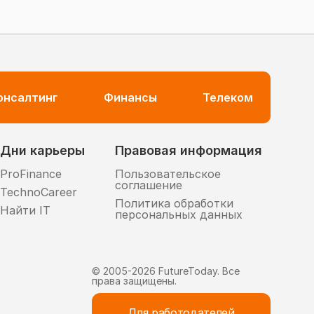
консалтинг
Финансы
Телеком
Дни карьеры
Правовая информация
ProFinance
Пользовательское
соглашение
TechnoCareer
Политика обработки
Найти IT
персональных данных
© 2005-
2026
FutureToday. Все
права защищены.
Для работодателей