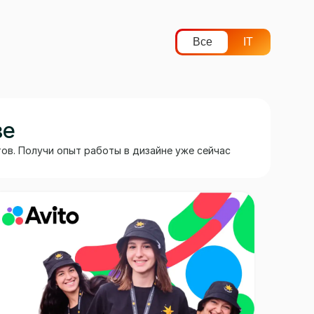
Все
IT
ве
в. Получи опыт работы в дизайне уже сейчас