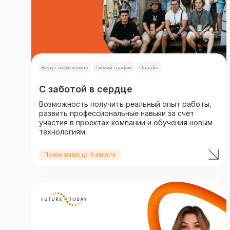
Берут выпускников
Гибкий график
Онлайн
С заботой в сердце
Возможность получить реальный опыт работы,
развить профессиональные навыки за счет
участия в проектах компании и обучения новым
технологиям
Приём заявок до: 9 августа