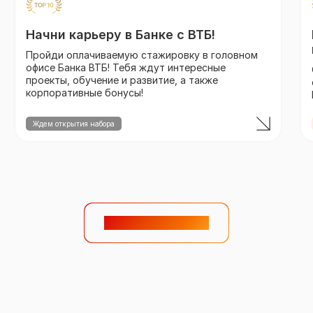
Начни карьеру в Банке с ВТБ!
Пройди оплачиваемую стажировку в головном
офисе Банка ВТБ! Тебя ждут интересные
проекты, обучение и развитие, а также
корпоративные бонусы!
Ждем открытия набора
Смотреть дальше