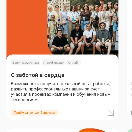
Берут выпускников
Гибкий график
Онлайн
С заботой в сердце
Возможность получить реальный опыт работы,
развить профессиональные навыки за счет
участия в проектах компании и обучения новым
технологиям
Приём заявок до: 9 августа