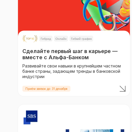
Гибрид
Онлайн
Гибкий график
Сделайте первый шаг в карьере —
вместе с Альфа-Банком
Развивайте свои навыки в крупнейшем частном
банке страны, задающем тренды в банковской
индустрии
Приём заявок до: 31 декабря