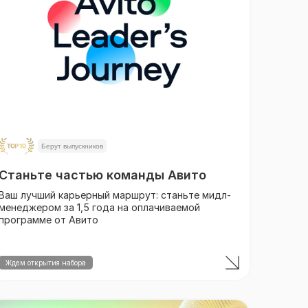
Берут выпускников
Станьте частью команды Авито
Ваш лучший карьерный маршрут: станьте мидл-
менеджером за 1,5 года на оплачиваемой
программе от Авито
Ждем открытия набора