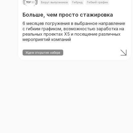
Берут выпускников
Гибрид
Гибкий график
Больше, чем просто стажировка
6 месяцев погружения в выбранное направление
с гибким графиком, возможностью заработка на
реальных проектах X5 и посещение различных
мероприятий компаний
Ждем открытия набора