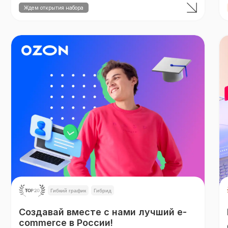
Ждем открытия набора
Гибкий график
Гибрид
Создавай вместе с нами лучший e-
commerce в России!