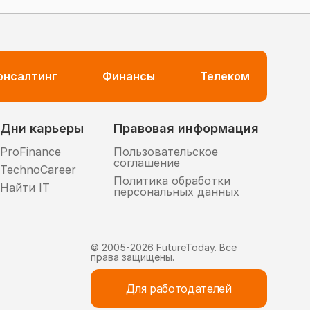
консалтинг
Финансы
Телеком
Дни карьеры
Правовая информация
ProFinance
Пользовательское
соглашение
TechnoCareer
Политика обработки
Найти IT
персональных данных
© 2005-
2026
FutureToday. Все
права защищены.
Для работодателей