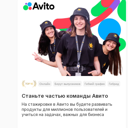
Онлайн
Берут выпускников
Гибкий график
Гибрид
Станьте частью команды Авито
На стажировке в Авито вы будете развивать
продукты для миллионов пользователей и
учиться на задачах, важных для бизнеса