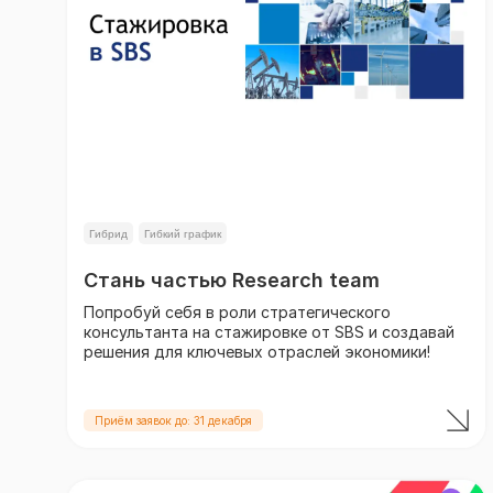
Гибрид
Гибкий график
Стань частью Research team
Попробуй себя в роли стратегического
консультанта на стажировке от SBS и создавай
решения для ключевых отраслей экономики!
Приём заявок до: 31 декабря