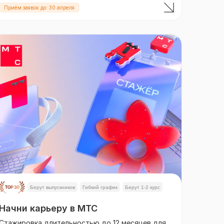
Приём заявок до: 30 апреля
Берут выпускников
Гибкий график
Берут 1-2 курс
Начни карьеру в МТС
Стажировка длительностью до 12 месяцев для