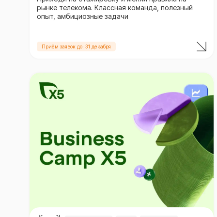
рынке телекома. Классная команда, полезный
опыт, амбициозные задачи
Приём заявок до: 31 декабря