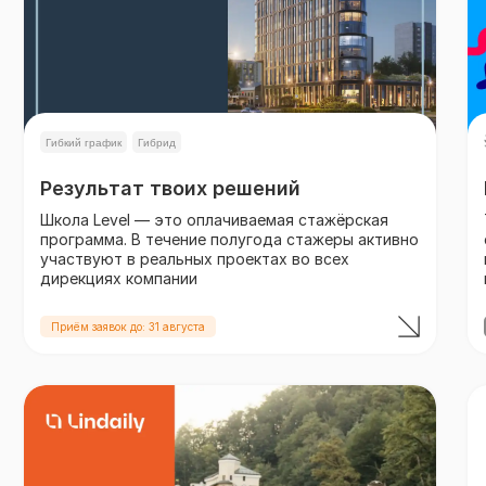
Гибкий график
Гибрид
Результат твоих решений
Школа Level — это оплачиваемая стажёрская
программа. В течение полугода стажеры активно
участвуют в реальных проектах во всех
дирекциях компании
Приём заявок до: 31 августа