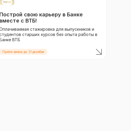
Построй свою карьеру в Банке
вместе с ВТБ!
Оплачиваемая стажировка для выпускников и
студентов старших курсов без опыта работы в
Банке ВТБ
Приём заявок до: 31 декабря