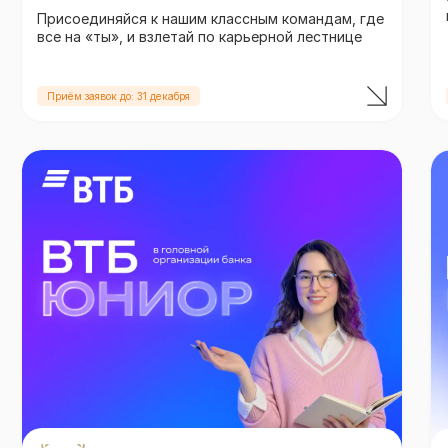
Присоединяйся к нашим классным командам, где
все на «ты», и взлетай по карьерной лестнице
Приём заявок до: 31 декабря