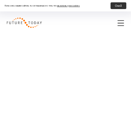
Окей
Пользуясь нашим сайтом, ты соглашаешься с тем, что
мы используем cookies