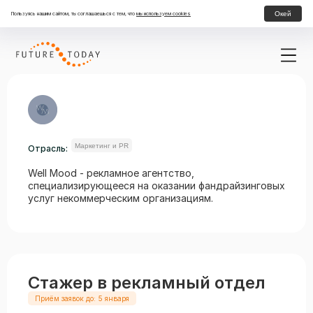
Окей
Пользуясь нашим сайтом, ты соглашаешься с тем, что
мы используем cookies
Маркетинг и PR
Отрасль:
Well Mood - рекламное агентство,
специализирующееся на оказании фандрайзинговых
услуг некоммерческим организациям.
Стажер в рекламный отдел
Приём заявок до: 5 января