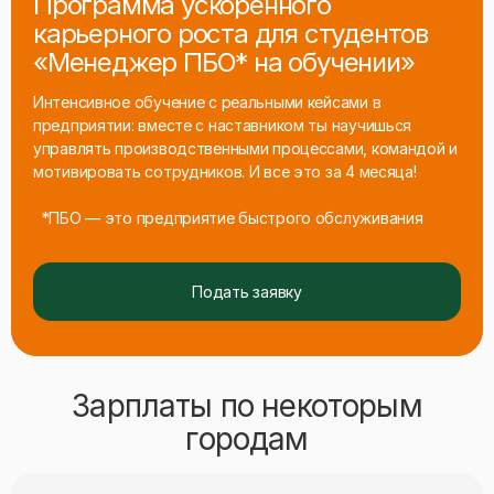
Программа ускоренного
карьерного роста для студентов
«Менеджер ПБО* на обучении»
Интенсивное обучение с реальными кейсами в
предприятии: вместе с наставником ты научишься
управлять производственными процессами, командой и
мотивировать сотрудников. И все это за 4 месяца!
*ПБО — это предприятие быстрого обслуживания
Подать заявку
Зарплаты по некоторым
городам