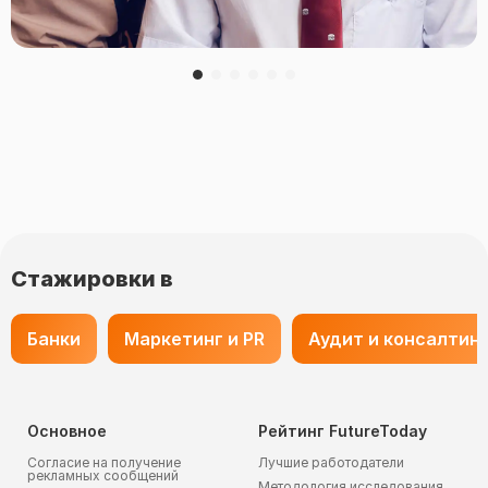
Стажировки в
Банки
Маркетинг и PR
Аудит и консалтин
Основное
Рейтинг FutureToday
Согласие на получение
Лучшие работодатели
рекламных сообщений
Методология исследования