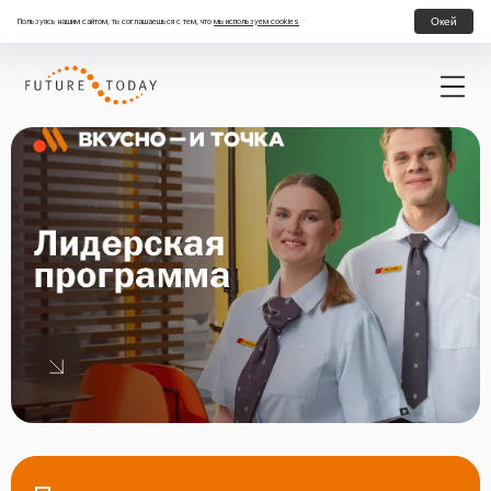
Окей
Пользуясь нашим сайтом, ты соглашаешься с тем, что
мы используем cookies