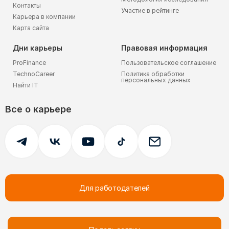
Контакты
Участие в рейтинге
Карьера в компании
Карта сайта
Дни карьеры
Правовая информация
ProFinance
Пользовательское соглашение
TechnoCareer
Политика обработки
персональных данных
Найти IT
Все о карьере
Для работодателей
© 2005-
2026
FutureToday.
Все права защищены.