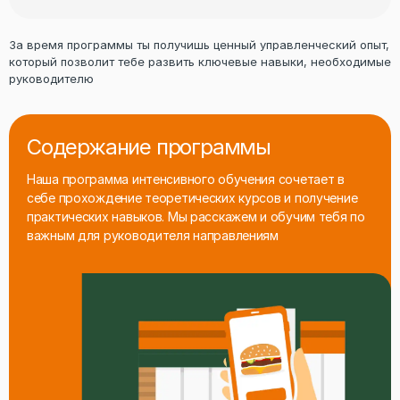
За время программы ты получишь ценный управленческий опыт,
который позволит тебе развить ключевые навыки, необходимые
руководителю
Содержание программы
Наша программа интенсивного обучения сочетает в
себе прохождение теоретических курсов и получение
практических навыков. Мы расскажем и обучим тебя по
важным для руководителя направлениям