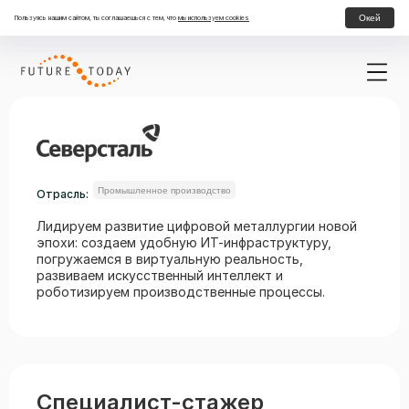
Окей
Пользуясь нашим сайтом, ты соглашаешься с тем, что
мы используем cookies
Промышленное производство
Отрасль:
Лидируем развитие цифровой металлургии новой
эпохи: создаем удобную ИТ-инфраструктуру,
погружаемся в виртуальную реальность,
развиваем искусственный интеллект и
роботизируем производственные процессы.
Специалист-стажер