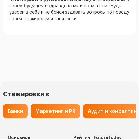
своем будущем подразделении и роли в нем. Будь
уверен в себе и не бойся задавать вопросы по поводу
своей стажировки и занятости
Стажировки в
Банки
Маркетинг и PR
Аудит и консалтин
Основное
Рейтинг FutureToday