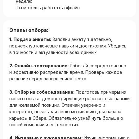
неделю
Ты можешь работать офлайн
Этапы отбора:
1. Подача анкеты:
Заполни анкету тщательно,
подчеркнув ключевые навыки и достижения. Убедись
в точности и актуальности всех данных
2. Онлайн-тестирование:
Работай сосредоточенно
и эффективно распределяй время. Проверь каждое
решение перед завершением теста
3. Отбор на собеседование:
Подготовь примеры из
вашего опыта, демонстрирующие релевантные навыки
для желаемой позиции. Отвечай уверенно и
конкретно, показывая свою мотивацию для начала
карьеры в Сбере. Обязательно узнай чуть больше о
нашей компании и ее ценностях
4. Интервью с руководителем:
Изучи информацию о