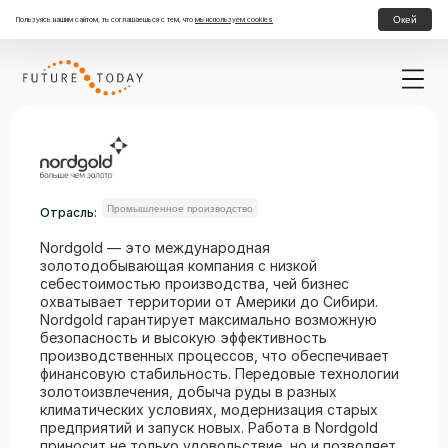
Окей
Пользуясь нашим сайтом, ты соглашаешься с тем, что
мы используем cookies
Промышленное производство
Отрасль:
Nordgold — это международная
золотодобывающая компания с низкой
себестоимостью производства, чей бизнес
охватывает территории от Америки до Сибири.
Nordgold гарантирует максимально возможную
безопасность и высокую эффективность
производственных процессов, что обеспечивает
финансовую стабильность. Передовые технологии
золотоизвлечения, добыча руды в разных
климатических условиях, модернизация старых
предприятий и запуск новых. Работа в Nordgold
приносит не только удовольствие, но и позволяет