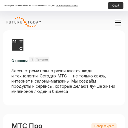
Окей
Пользуясь нашим сайтом, ты соглашаешься с тем, что
мы используем cookies
IT
Телеком
Отрасль:
Здесь стремительно развиваются люди
и технологии. Сегодня МТС — не только связь,
интернет и салоны-магазины. Мы создаём
продукты и сервисы, которые делают лучше жизни
миллионов людей и бизнеса
МТС Про
Набор закрыт