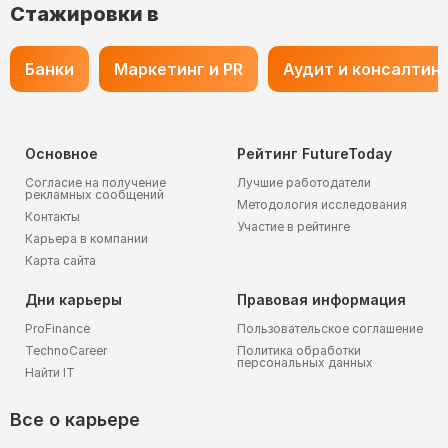
Стажировки в
Банки
Маркетинг и PR
Аудит и консалтин
Основное
Рейтинг FutureToday
Согласие на получение
Лучшие работодатели
рекламных сообщений
Методология исследования
Контакты
Участие в рейтинге
Карьера в компании
Карта сайта
Дни карьеры
Правовая информация
ProFinance
Пользовательское соглашение
TechnoCareer
Политика обработки
персональных данных
Найти IT
Все о карьере