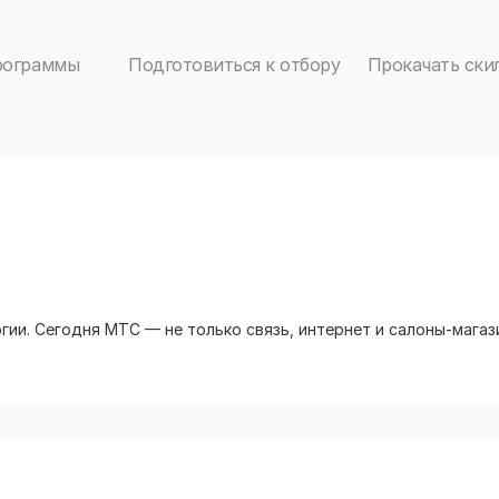
рограммы
Подготовиться к отбору
Прокачать ски
ии. Сегодня МТС — не только связь, интернет и салоны-магаз