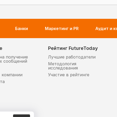
Банки
Маркетинг и PR
Аудит и 
е
Рейтинг FutureToday
на получение
Лучшие работодатели
х сообщений
Методология
исследования
в компании
Участие в рейтинге
та