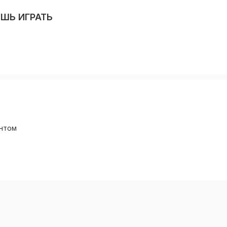
ЕШЬ ИГРАТЬ
ентом