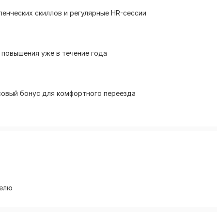
ленческих скиллов и регулярные HR-сессии
ё повышения уже в течение года
совый бонус для комфортного переезда
делю