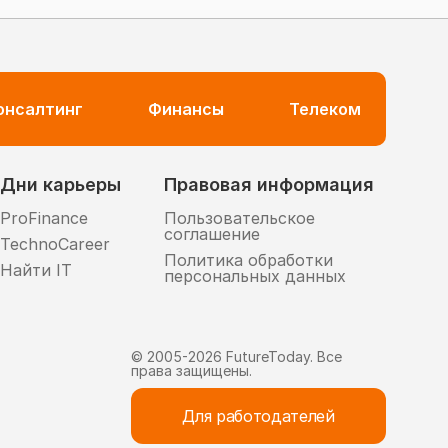
консалтинг
Финансы
Телеком
Дни карьеры
Правовая информация
ProFinance
Пользовательское
соглашение
TechnoCareer
Политика обработки
Найти IT
персональных данных
© 2005-
2026
FutureToday. Все
права защищены.
Для работодателей