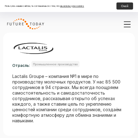
Окей
Пользуясь нашим сайтом, ты соглашаешься с тем, что
мы используем cookies
Промышленное производство
Отрасль:
Lactalis Groupe – компания №1 в мире по
производству молочных продуктов. У нас 85 500
сотрудников в 94 странах. Мы всегда поощряем
самостоятельность и самодостаточность
сотрудников, рассказывая открыто об успехах
каждого, а также ставим цель по укреплению
ценностей компании среди сотрудников, создаём
комфортную атмосферу для обмена знаниями и
навыками.