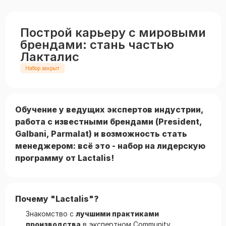
Построй карьеру с мировыми
брендами: стань частью
Лакталис
Набор закрыт
Обучение у ведущих экспертов индустрии,
работа с известными брендами (President,
Galbani, Parmalat) и возможность стать
менеджером: всё это - набор на лидерскую
программу от Lactalis!
Почему "Lactalis"?
Знакомство с
лучшими практиками
производства
в экспертном Community