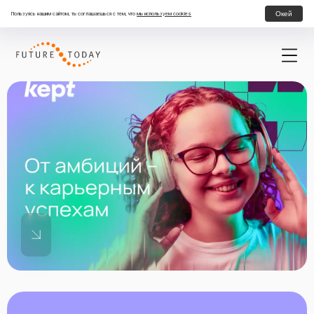
Окей
Пользуясь нашим сайтом, ты соглашаешься с тем, что
мы используем cookies
Стажировка в аудите Kept