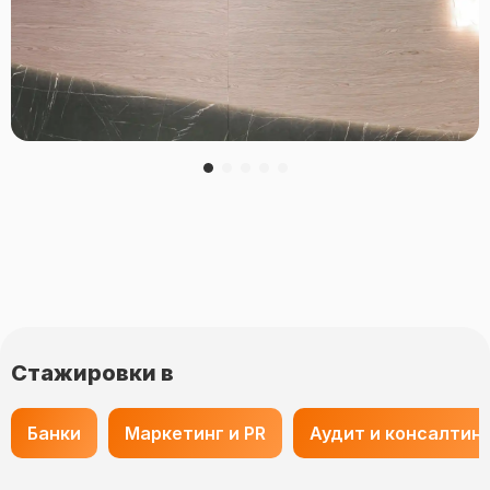
Стажировки в
Банки
Маркетинг и PR
Аудит и консалтин