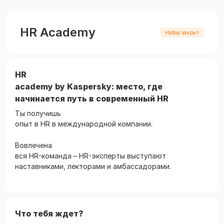
HR Academy
Набор закрыт
HR
academy by Kaspersky: место, где
начинается путь в современный HR
Ты получишь
опыт в HR в международной компании.
Вовлечена
вся HR-команда – HR-эксперты выступают
наставниками, лекторами и амбассадорами.
Что тебя ждет?