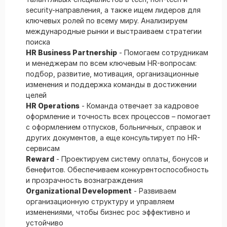
security-направления, а также ищем лидеров для
ключевых ролей по всему миру. Анализируем
международные рынки и выстраиваем стратегии
поиска
HR Business Partnership
- Помогаем сотрудникам
и менеджерам по всем ключевым HR-вопросам:
подбор, развитие, мотивация, организационные
изменения и поддержка команды в достижении
целей
HR Operations
- Команда отвечает за кадровое
оформление и точность всех процессов – помогает
с оформлением отпусков, больничных, справок и
других документов, а еще консультирует по HR-
сервисам
Reward
- Проектируем систему оплаты, бонусов и
бенефитов. Обеспечиваем конкурентоспособность
и прозрачность вознаграждения
Organizational Development
- Развиваем
организационную структуру и управляем
изменениями, чтобы бизнес рос эффективно и
устойчиво