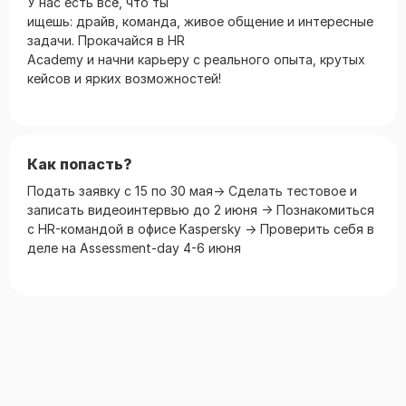
У нас есть всё, что ты
ищешь: драйв, команда, живое общение и интересные
задачи. Прокачайся в HR
Academy и начни карьеру с реального опыта, крутых
кейсов и ярких возможностей!
Как попасть?
Подать заявку с 15 по 30 мая→ Сделать тестовое и
записать видеоинтервью до 2 июня → Познакомиться
с HR-командой в офисе Kaspersky → Проверить себя в
деле на Assessment-day 4-6 июня