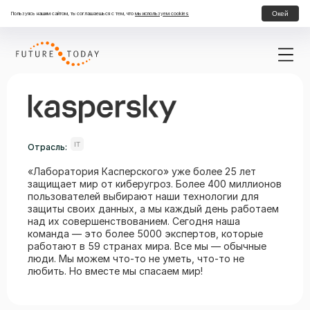
Окей
Пользуясь нашим сайтом, ты соглашаешься с тем, что
мы используем cookies
IT
Отрасль:
«Лаборатория Касперского» уже более 25 лет
защищает мир от киберугроз. Более 400 миллионов
пользователей выбирают наши технологии для
защиты своих данных, а мы каждый день работаем
над их совершенствованием. Сегодня наша
команда — это более 5000 экспертов, которые
работают в 59 странах мира. Все мы — обычные
люди. Мы можем что-то не уметь, что-то не
любить. Но вместе мы спасаем мир!