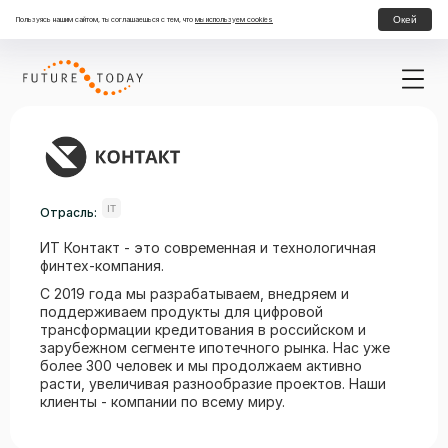
Окей
Пользуясь нашим сайтом, ты соглашаешься с тем, что
мы используем cookies
IT
Отрасль:
ИТ Контакт - это современная и технологичная
финтех-компания.
С 2019 года мы разрабатываем, внедряем и
поддерживаем продукты для цифровой
трансформации кредитования в российском и
зарубежном сегменте ипотечного рынка. Нас уже
более 300 человек и мы продолжаем активно
расти, увеличивая разнообразие проектов. Наши
клиенты - компании по всему миру.