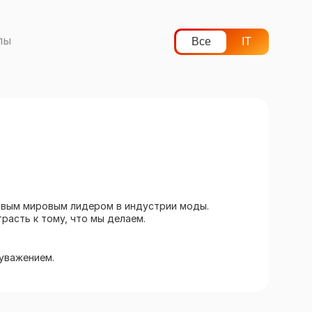
лы
Все
IT
чивым мировым лидером в индустрии моды.
расть к тому, что мы делаем.
уважением.