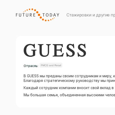
Стажировки и другие п
Отрасль:
FMCG and Retail
В GUESS мы преданы своим сотрудникам и миру, 
Благодаря стратегическому руководству мы прини
Каждый сотрудник компании вносит свой вклад в 
Мы большая семья, объединенная высокими челов