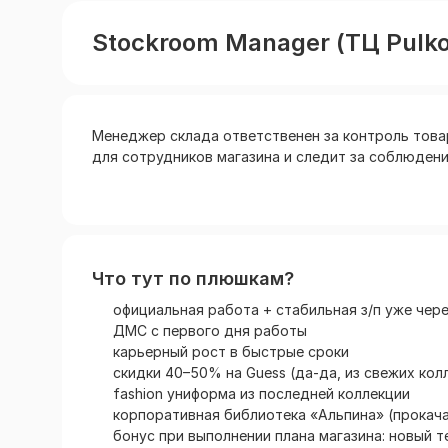
Stockroom Manager (ТЦ Pulko
Менеджер склада ответственен за контроль това
для сотрудников магазина и следит за соблюдени
Что тут по плюшкам?
официальная работа + стабильная з/п уже чере
ДМС с первого дня работы
карьерный рост в быстрые сроки
скидки 40–50% на Guess (да-да, из свежих кол
fashion униформа из последней коллекции
корпоративная библиотека «Альпина» (прокача
бонус при выполнении плана магазина: новый 