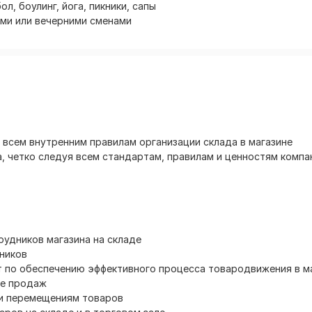
л, боулинг, йога, пикники, сапы
ми или вечерними сменами
 всем внутренним правилам организации склада в магазине
, четко следуя всем стандартам, правилам и ценностям компа
рудников магазина на складе
дников
т по обеспечению эффективного процесса товародвижения в м
ле продаж
 и перемещениям товаров