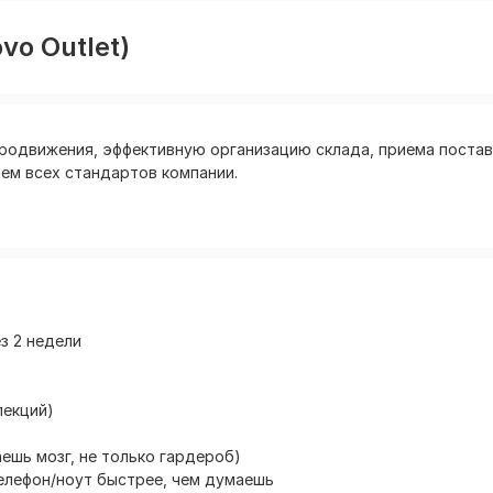
vo Outlet)
родвижения, эффективную организацию склада, приема постав
ем всех стандартов компании.
з 2 недели
лекций)
ешь мозг, не только гардероб)
телефон/ноут быстрее, чем думаешь