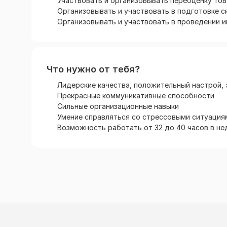
Участвовать и организовывать переоценку тов
Организовывать и участвовать в подготовке с
Организовывать и участвовать в проведении 
Что нужно от тебя?
Лидерские качества, положительный настрой,
Прекрасные коммуникативные способности
Сильные организационные навыки
Умение справляться со стрессовыми ситуация
Возможность работать от 32 до 40 часов в н