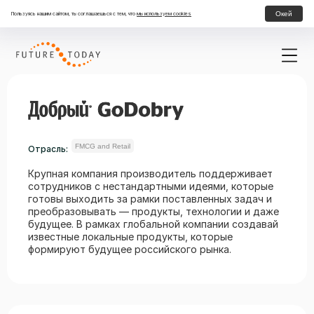
Окей
Пользуясь нашим сайтом, ты соглашаешься с тем, что
мы используем cookies
FMCG and Retail
Отрасль:
Крупная компания производитель поддерживает
сотрудников с нестандартными идеями, которые
готовы выходить за рамки поставленных задач и
преобразовывать — продукты, технологии и даже
будущее. В рамках глобальной компании создавай
известные локальные продукты, которые
формируют будущее российского рынка.