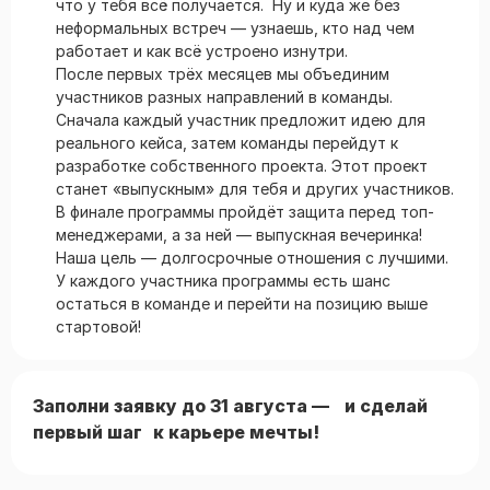
что у тебя всё получается. Ну и куда же без
неформальных встреч — узнаешь, кто над чем
работает и как всё устроено изнутри.
После первых трёх месяцев мы объединим
участников разных направлений в команды.
Сначала каждый участник предложит идею для
реального кейса, затем команды перейдут к
разработке собственного проекта. Этот проект
станет «выпускным» для тебя и других участников.
В финале программы пройдёт защита перед топ-
менеджерами, а за ней — выпускная вечеринка!
Наша цель — долгосрочные отношения с лучшими.
У каждого участника программы есть шанс
остаться в команде и перейти на позицию выше
стартовой!
Заполни заявку до 31 августа — и сделай
первый шаг к карьере мечты!