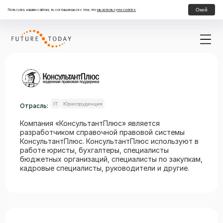
Окей
Пользуясь нашим сайтом, ты соглашаешься с тем, что
мы используем cookies
IT
Юриспруденция
Отрасль:
Компания «КонсультантПлюс» является
разработчиком справочной правовой системы
КонсультантПлюс. КонсультантПлюс используют в
работе юристы, бухгалтеры, специалисты
бюджетных организаций, специалисты по закупкам,
кадровые специалисты, руководители и другие.