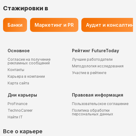
Стажировки в
Банки
Маркетинг и PR
Аудит и консалтин
Основное
Рейтинг FutureToday
Согласие на получение
Лучшие работодатели
рекламных сообщений
Методология исследования
Контакты
Участие в рейтинге
Карьера в компании
Карта сайта
Дни карьеры
Правовая информация
ProFinance
Пользовательское соглашение
TechnoCareer
Политика обработки
персональных данных
Найти IT
Все о карьере