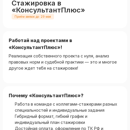
Стажировка в
«КонсультантПлюс»
Приём заявок до: 29 мая
Работай над проектами в
«КонсультантПлюс»!
Реализация собственного проекта с нуля, анализ
правовых норм и судебной практики — это и многое
другое ждет тебя на стажировке!
Почему «КонсультантПлюс»?
Работа в команде с коллегами-стажерами разных
специальностей и индивидуальные задания
Гибридный формат, гибкий график и
индивидуальный план стажировки
Достойная оплата, оформление по ТК РФ и