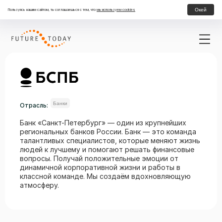
Окей
Пользуясь нашим сайтом, ты соглашаешься с тем, что
мы используем cookies
Банки
Отрасль:
Банк «Санкт-Петербург» — один из крупнейших
региональных банков России. Банк — это команда
талантливых специалистов, которые меняют жизнь
людей к лучшему и помогают решать финансовые
вопросы. Получай положительные эмоции от
динамичной корпоративной жизни и работы в
классной команде. Мы создаём вдохновляющую
атмосферу.