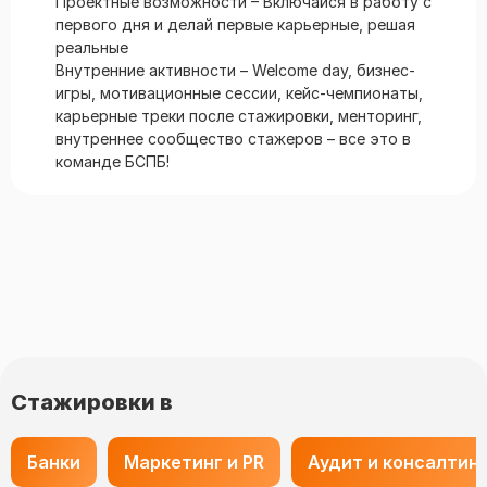
Проектные возможности – Включайся в работу с
первого дня и делай первые карьерные, решая
реальные
Внутренние активности – Welcome day, бизнес-
игры, мотивационные сессии, кейс-чемпионаты,
карьерные треки после стажировки, менторинг,
внутреннее сообщество стажеров – все это в
команде БСПБ!
Стажировки в
Банки
Маркетинг и PR
Аудит и консалтин