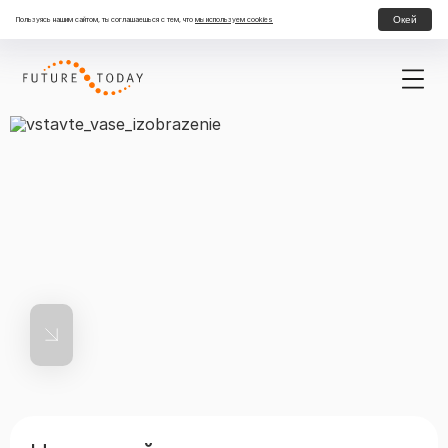
Окей
Пользуясь нашим сайтом, ты соглашаешься с тем, что
мы используем cookies
Стажировка в билайн