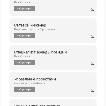
Вся Россия
Набор закрыт
Сетевой инженер
Воронеж, Тамбов, Ярославль
Набор закрыт
Специалист аренды позиций
Вся Россия
Набор закрыт
Управление проектами
Сыктывкар, Челябинск
Набор закрыт
Начинающий специалист