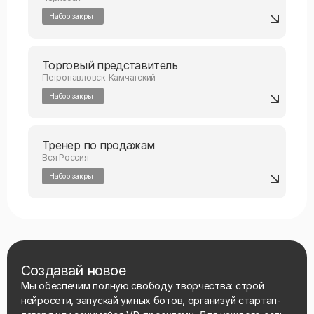
Набор закрыт
Торговый представитель
Петропавловск-Камчатский
Набор закрыт
Тренер по продажам
Вся Россия
Набор закрыт
Создавай новое
Мы обеспечим полную свободу творчества: строй
нейросети, запускай умных ботов, организуй стартап-