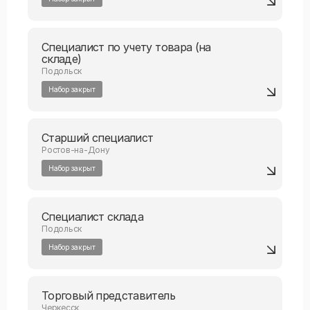
Специалист по учету товара (на
складе)
Подольск
Набор закрыт
Старший специалист
Ростов-на-Дону
Набор закрыт
Специалист склада
Подольск
Набор закрыт
Торговый представитель
Черкесск