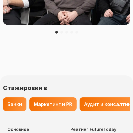
Стажировки в
Банки
Маркетинг и PR
Аудит и консалтин
Основное
Рейтинг FutureToday