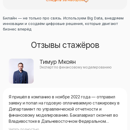
Билайн — не только про связь. Используем Big Data, внедряем
инновации и создаём цифровые решения, которые двигают
бизнес вперёд
Отзывы стажёров
Тимур Мкоян
Эксперт по финансовому моделированию
Я пришёл в компанию в ноябре 2022 года — отправил
заявку и попал на годовую оплачиваемую стажировку в
Департамент по управленческой отчетности и
финансовому моделированию. Бакалавриат окончил во
Владивостоке в Дальневосточном Федеральном
Университете на двух дипломной программе совместно
Читать полностью...