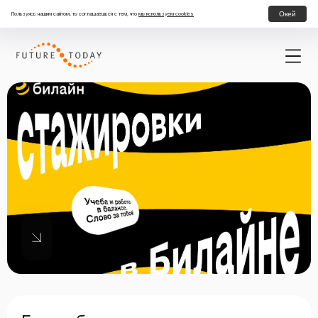
Окей
Пользуясь нашим сайтом, ты соглашаешься с тем, что
мы используем cookies