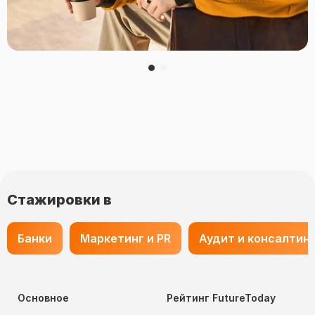
Стажировки в
Банки
Маркетинг и PR
Аудит и консалтин
Основное
Рейтинг FutureToday