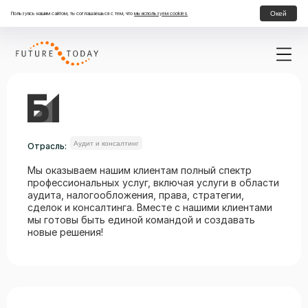
Окей
Пользуясь нашим сайтом, ты соглашаешься с тем, что
мы используем cookies
Аудит и консалтинг
Отрасль:
Мы оказываем нашим клиентам полный спектр
профессиональных услуг, включая услуги в области
аудита, налогообложения, права, стратегии,
сделок и консалтинга. Вместе с нашими клиентами
мы готовы быть единой командой и создавать
новые решения!