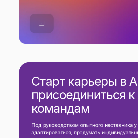
Старт карьеры в A
присоединиться 
командам
Под руководством опытного наставника у 
адаптироваться, продумать индивидуальны