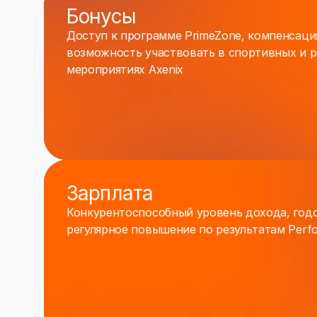
Бонусы
Доступ к программе PrimeZonе, компенсаци
возможность участвовать в спортивных и 
мероприятиях Axenix
Зарплата
Конкурентоспособный уровень дохода, год
регулярное повышение по результатам Perf