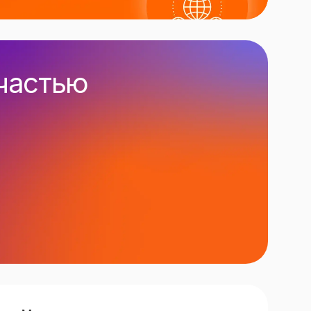
 частью