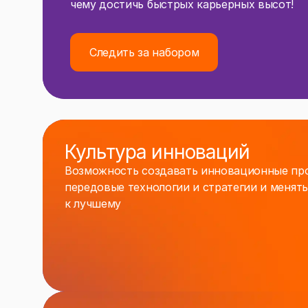
чему достичь быстрых карьерных высот!
Следить за набором
Культура инноваций
Возможность создавать инновационные про
передовые технологии и стратегии и менят
к лучшему