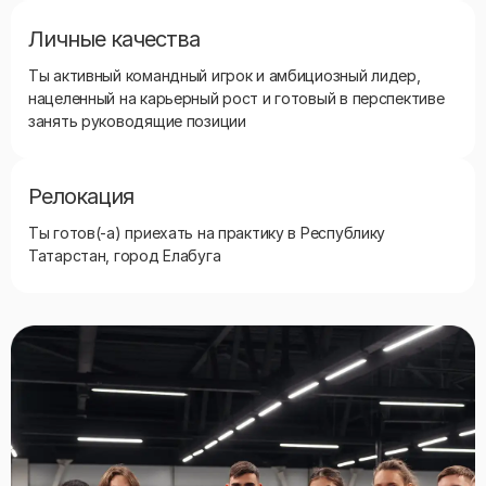
Личные качества
Ты активный командный игрок и амбициозный лидер,
нацеленный на карьерный рост и готовый в перспективе
занять руководящие позиции
Релокация
Ты готов(-а) приехать на практику в Республику
Татарстан, город Елабуга