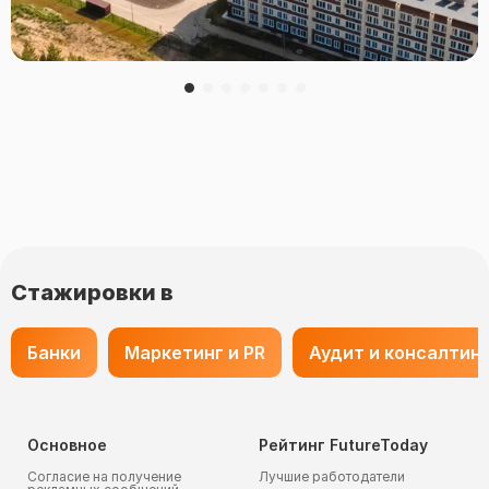
Стажировки в
Банки
Маркетинг и PR
Аудит и консалтин
Основное
Рейтинг FutureToday
Согласие на получение
Лучшие работодатели