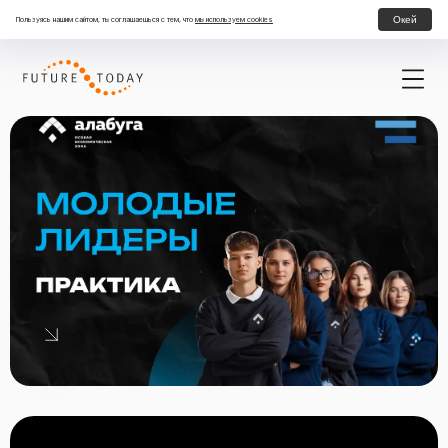
Окей
Пользуясь нашим сайтом, ты соглашаешься с тем, что
мы используем cookies
100 Лидеров