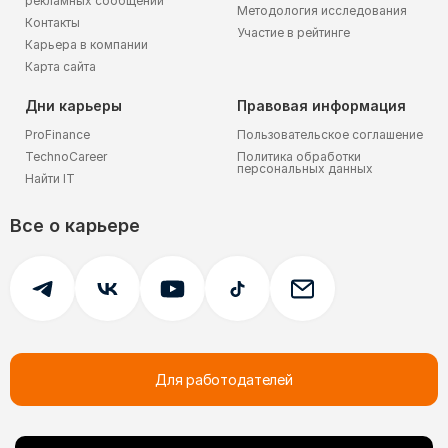
рекламных сообщений
Методология исследования
Контакты
Участие в рейтинге
Карьера в компании
Карта сайта
Дни карьеры
Правовая информация
ProFinance
Пользовательское соглашение
TechnoCareer
Политика обработки
персональных данных
Найти IT
Все о карьере
Для работодателей
© 2005-
2026
FutureToday.