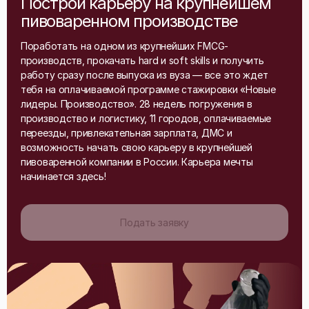
Построй карьеру на крупнейшем
пивоваренном производстве
Поработать на одном из крупнейших FMCG-
производств, прокачать hard и soft skills и получить
работу сразу после выпуска из вуза — все это ждет
тебя на оплачиваемой программе стажировки «Новые
лидеры. Производство». 28 недель погружения в
производство и логистику, 11 городов, оплачиваемые
переезды, привлекательная зарплата, ДМС и
возможность начать свою карьеру в крупнейшей
пивоваренной компании в России. Карьера мечты
начинается здесь!
Подать заявку