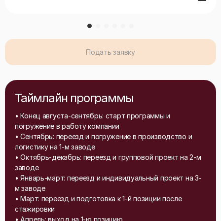
Подать заявку
Таймлайн программы
• Конец августа-сентябрь: старт программы и
погружение в работу компании
• Сентябрь: переезд и погружение в производство и
логистику на 1-м заводе
• Октябрь-декабрь: переезд и групповой проект на 2-м
заводе
• Январь-март: переезд и индивидуальный проект на 3-
м заводе
• Март: переезд и подготовка к 1-й позиции после
стажировки
• Апрель: выход на 1-ю позицию