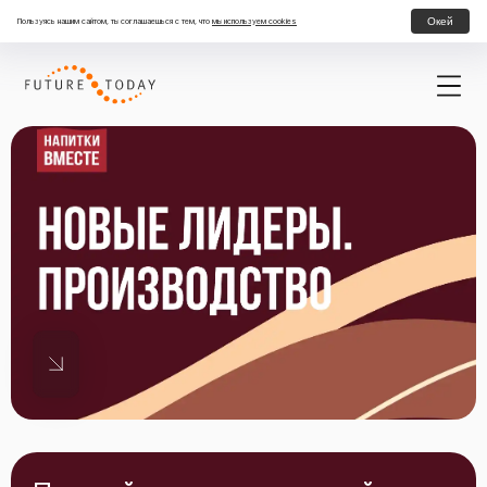
Окей
Пользуясь нашим сайтом, ты соглашаешься с тем, что
мы используем cookies
Стажировка в Бизнес-Сервис Центре