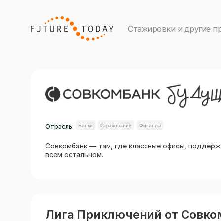
Стажировки и другие п
Отрасль:
Банки
Страхование
Финансы
Совкомбанк — там, где классные офисы, поддержк
всем остальном.
Лига Приключений от Совко