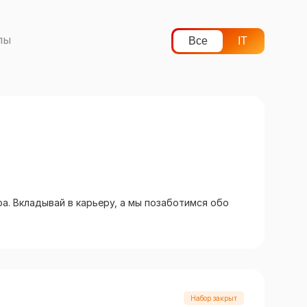
лы
Все
IT
а. Вкладывай в карьеру, а мы позаботимся обо
Набор закрыт