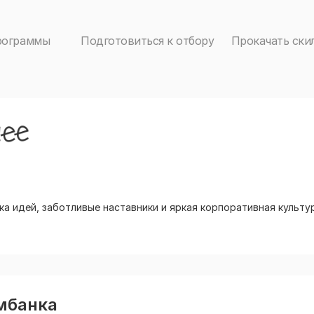
рограммы
Подготовиться к отбору
Прокачать ски
а идей, заботливые наставники и яркая корпоративная культур
мбанка