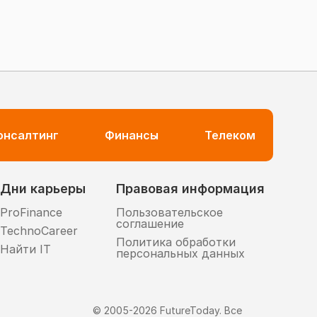
консалтинг
Финансы
Телеком
Дни карьеры
Правовая информация
ProFinance
Пользовательское
соглашение
TechnoCareer
Политика обработки
Найти IT
персональных данных
© 2005-
2026
FutureToday. Все