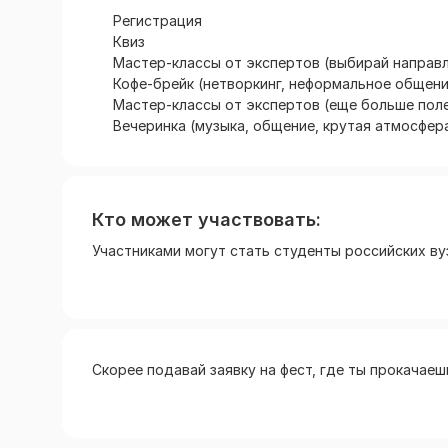
Регистрация
Квиз
Мастер-классы от экспертов (выбирай направле
Кофе-брейк (нетворкинг, неформальное общени
Мастер-классы от экспертов (еще больше поле
Вечеринка (музыка, общение, крутая атмосфер
Кто может участвовать:
Участниками могут стать студенты российских ву
Скорее подавай заявку на фест, где ты прокачаешь