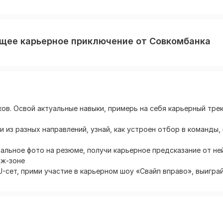
щее карьерное приключение от Совкомбанка
в. Освой актуальные навыки, примерь на себя карьерный трек 
 из разных направлений, узнай, как устроен отбор в команды,
льное фото на резюме, получи карьерное предсказание от ней
дж-зоне
-сет, прими участие в карьерном шоу «Свайп вправо», выиграй