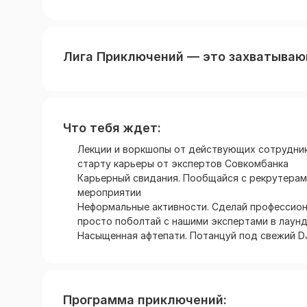
Лига Приключений — это захватываю
Что тебя ждет:
Лекции и воркшопы от действующих сотруднико
старту карьеры от экспертов Совкомбанка
Карьерный свидания. Пообщайся с рекрутерами
мероприятии
Неформальные активности. Сделай профессиона
просто поболтай с нашими экспертами в лаун
Насыщенная афтепати. Потанцуй под свежий DJ
Программа приключений: