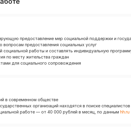
аботе
лирующую предоставление мер социальной поддержки и госуд
по вопросам предоставления социальных услуг
й социальной работы и составлять индивидуальную программ
ия по месту жительства граждан
стами для социального сопровождения
ий в современном обществе
сударственных организаций находятся в поиске специалистов
циальной работе — от 40 000 рублей в месяц, по данным
hh.ru