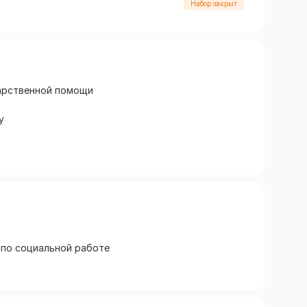
Набор закрыт
арственной помощи
у
 по социальной работе