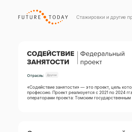
Стажировки и другие п
Отрасль:
Другое
«Содействие занятости» — это проект, цель кот
профессию. Проект реализуется с 2021 по 2024 г
операторами проекта: Томским государственным 