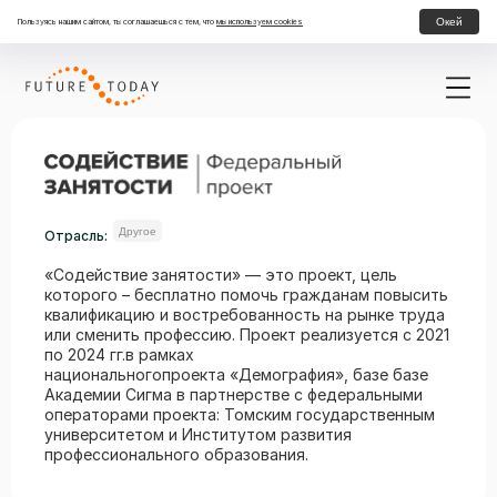
Окей
Пользуясь нашим сайтом, ты соглашаешься с тем, что
мы используем cookies
Другое
Отрасль:
«Содействие занятости» — это проект, цель
которого – бесплатно помочь гражданам повысить
квалификацию и востребованность на рынке труда
или сменить профессию. Проект реализуется с 2021
по 2024 гг.в рамках
национальногопроекта «Демография», базе базе
Академии Сигма в партнерстве с федеральными
операторами проекта: Томским государственным
университетом и Институтом развития
профессионального образования.