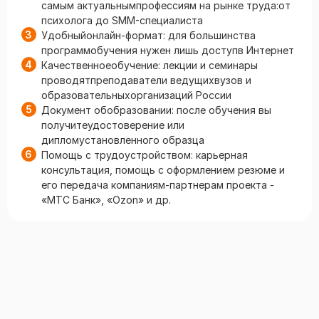
самым актуальнымпрофессиям на рынке труда:от
психолога до SMM-специалиста
Удобныйонлайн-формат: для большинства
программобучения нужен лишь доступв Интернет
Качественноеобучение: лекции и семинары
проводятпреподаватели ведущихвузов и
образовательныхорганизаций России
Документ обобразовании: после обучения вы
получитеудостоверение или
дипломустановленного образца
Помощь с трудоустройством: карьерная
консультация, помощь с оформлением резюме и
его передача компаниям-партнерам проекта -
«МТС Банк», «Ozon» и др.