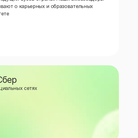
ывают о карьерных и образовательных
тете
Сбер
циальных сетях