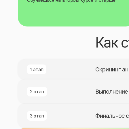
Обучаешься на втором курсе и старше
Как 
Скрининг ан
1 этап
Выполнение 
2 этап
Финальное с
3 этап