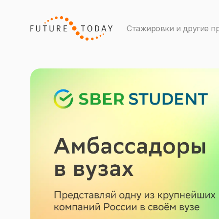
Стажировки и другие п
Подавай заявку на оплачиваемую стажиров