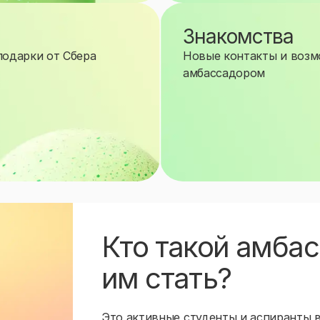
Знакомства
подарки от Сбера
Новые контакты и возмо
амбассадором
Кто такой амбас
им стать?
Это активные студенты и аспиранты 