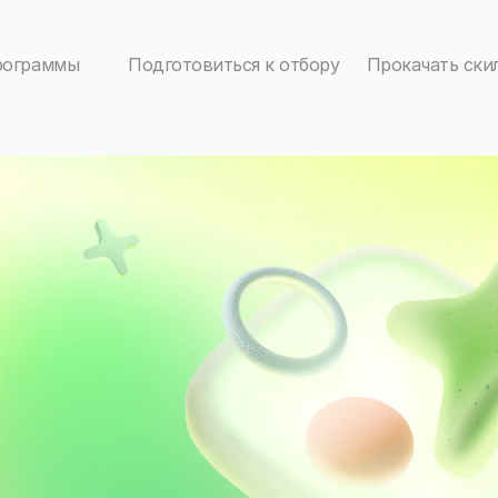
рограммы
Подготовиться к отбору
Прокачать ски
ку