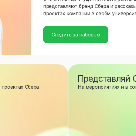
представляют бренд Сбера и рассказ
проектах компании в своём универси
Следить за набором
Представляй 
 проектах Сбера
На мероприятиях и в со