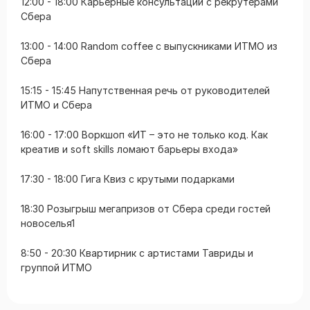
12:00 - 18:00 Карьерные консультации с рекрутерами
Сбера
13:00 - 14:00 Random coffee с выпускниками ИТМО из
Сбера
15:15 - 15:45 Напутственная речь от руководителей
ИТМО и Сбера
16:00 - 17:00 Воркшоп «ИТ – это не только код. Как
креатив и soft skills ломают барьеры входа»
17:30 - 18:00 Гига Квиз с крутыми подарками
18:30 Розыгрыш мегапризов от Сбера среди гостей
новоселья1
8:50 - 20:30 Квартирник с артистами Тавриды и
группой ИТМО