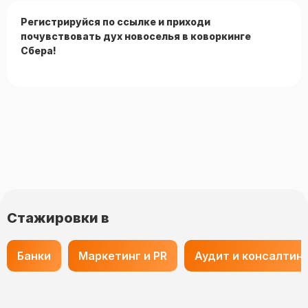
Регистрируйся по ссылке и приходи
почувствовать дух новоселья в коворкинге
Сбера!
Стажировки в
Банки
Маркетинг и PR
Аудит и консалтин