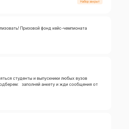
Набор закрыт
лизовать! Призовой фонд кейс-чемпионата
ляться студенты и выпускники любых вузов
подберем: заполняй анкету и жди сообщения от