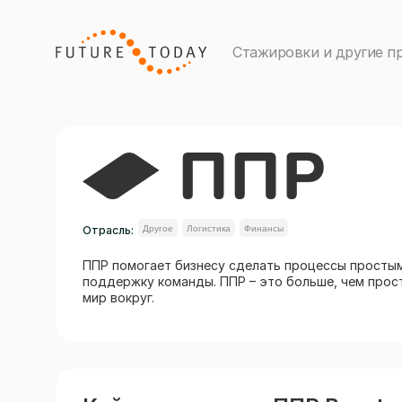
Стажировки и другие п
Отрасль:
Другое
Логистика
Финансы
ППР помогает бизнесу сделать процессы простым
поддержку команды. ППР – это больше, чем прос
мир вокруг.