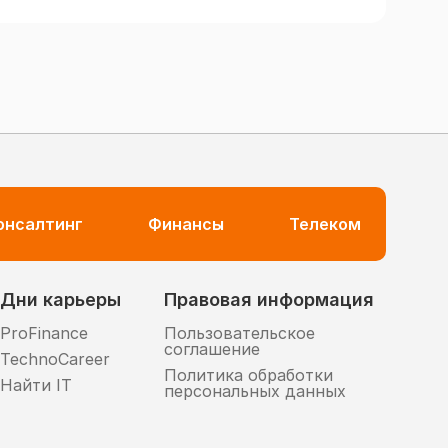
консалтинг
Финансы
Телеком
Дни карьеры
Правовая информация
ProFinance
Пользовательское
соглашение
TechnoCareer
Политика обработки
Найти IT
персональных данных