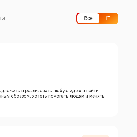
лы
Все
IT
едложить и реализовать любую идею и найти
нным образом, хотеть помогать людям и менять