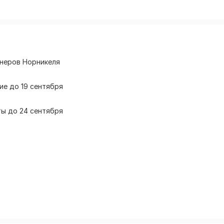
тнеров Норникеля
ие до 19 сентября
ты до 24 сентября