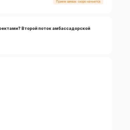
Прием заявок: скоро начнется
роектами? Второй поток амбассадорской