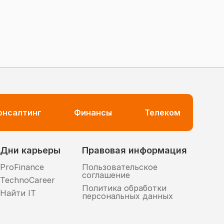
консалтинг
Финансы
Телеком
Дни карьеры
Правовая информация
ProFinance
Пользовательское
соглашение
TechnoCareer
Политика обработки
Найти IT
персональных данных