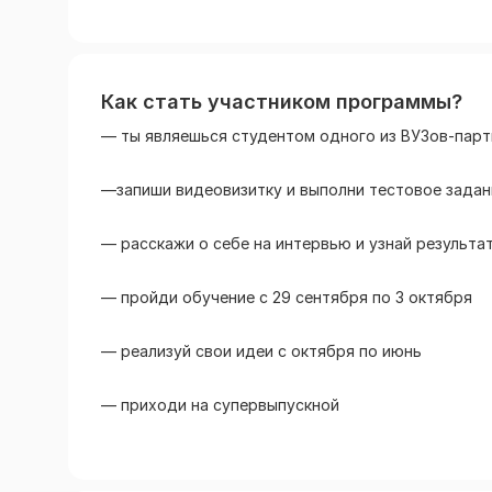
Как стать участником программы?
— ты являешься студентом одного из ВУЗов-пар
—запиши видеовизитку и выполни тестовое задан
— расскажи о себе на интервью и узнай результа
— пройди обучение с 29 сентября по 3 октября
— реализуй свои идеи с октября по июнь
— приходи на супервыпускной