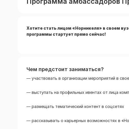
Программа амбассадоров П
Хотите стать лицом «Норникеля» в своем вуз
программы стартует прямо сейчас!
Чем предстоит заниматься?
— участвовать в организации мероприятий в свое
— выступать на профильных ивентах от лица ком
— размещать тематический контент в соцсетях
— рассказывать о карьерных возможностях в «Н