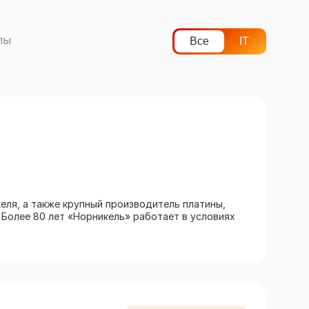
лы
Все
IT
ля, а также крупный производитель платины,
. Более 80 лет «Норникель» работает в условиях