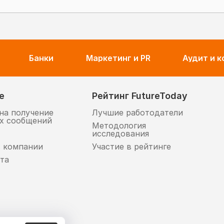
Банки
Маркетинг и PR
Аудит и 
е
Рейтинг FutureToday
на получение
Лучшие работодатели
х сообщений
Методология
исследования
в компании
Участие в рейтинге
та