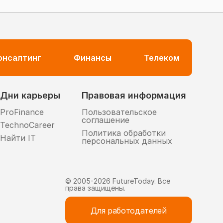
консалтинг
Финансы
Телеком
Дни карьеры
Правовая информация
ProFinance
Пользовательское
соглашение
TechnoCareer
Политика обработки
Найти IT
персональных данных
© 2005-
2026
FutureToday. Все
права защищены.
Для работодателей