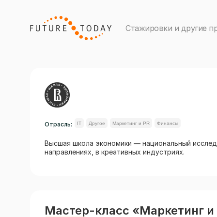
Стажировки и другие п
Отрасль:
IT
Другое
Маркетинг и PR
Финансы
Высшая школа экономики — национальный исслед
направлениях, в креативных индустриях.
Мастер-класс «Маркетинг и 