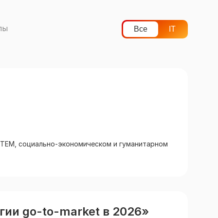
лы
Все
IT
STEM, социально-экономическом и гуманитарном
ии go-to-market в 2026»