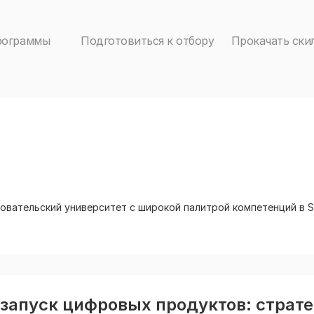
рограммы
Подготовиться к отбору
Прокачать ски
овательский университет с широкой палитрой компетенций в 
запуск цифровых продуктов: стратег