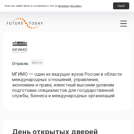
Окей
Пользуясь нашим сайтом, ты соглашаешься с тем, что
мы используем cookies
Другое
Отрасль:
МГИМО — один из ведущих вузов России в области
международных отношений, управления,
экономики и права, известный высоким уровнем
подготовки специалистов для государственной
службы, бизнеса и международных организаций
День открытых дверей