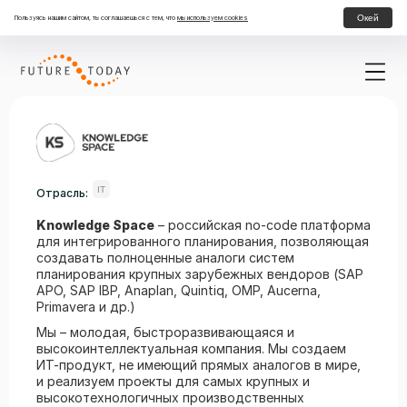
Окей
Пользуясь нашим сайтом, ты соглашаешься с тем, что
мы используем cookies
IT
Отрасль:
Knowledge
Space
– российская no-code платформа
для интегрированного планирования, позволяющая
создавать полноценные аналоги систем
планирования крупных зарубежных вендоров (SAP
APO, SAP IBP, Anaplan, Quintiq, OMP, Aucerna,
Primavera и др.)
Мы – молодая, быстроразвивающаяся и
высокоинтеллектуальная компания. Мы создаем
ИТ-продукт, не имеющий прямых аналогов в мире,
и реализуем проекты для самых крупных и
высокотехнологичных производственных