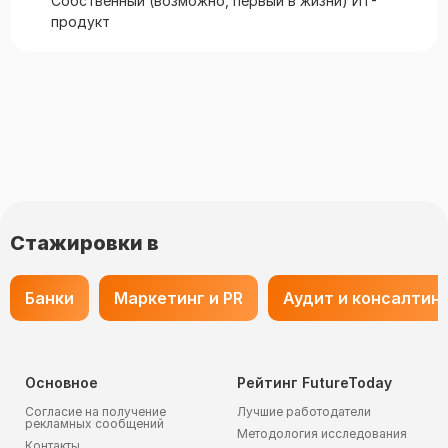
Собственный (возможно, первый в жизни) ИТ-
продукт
Стажировки в
Банки
Маркетинг и PR
Аудит и консалтин
Основное
Рейтинг FutureToday
Согласие на получение
Лучшие работодатели
рекламных сообщений
Методология исследования
Контакты