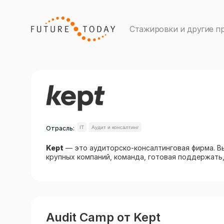
Стажировки и другие п
Отрасль:
IT
Аудит и консалтинг
Kept
— это аудиторско-консалтинговая фирма. Вы
крупных компаний, команда, готовая поддержать
Audit Camp от Kept