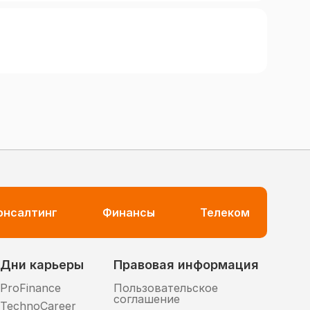
консалтинг
Финансы
Телеком
Дни карьеры
Правовая информация
ProFinance
Пользовательское
соглашение
TechnoCareer