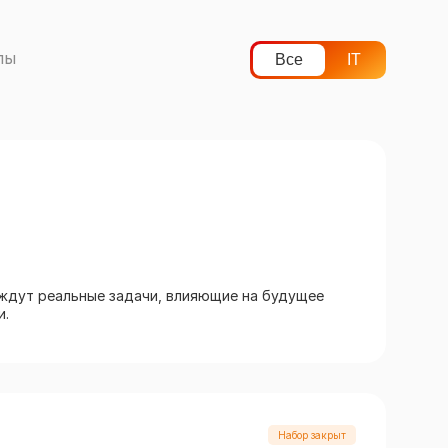
лы
Все
IT
 ждут реальные задачи, влияющие на будущее
и.
Набор закрыт