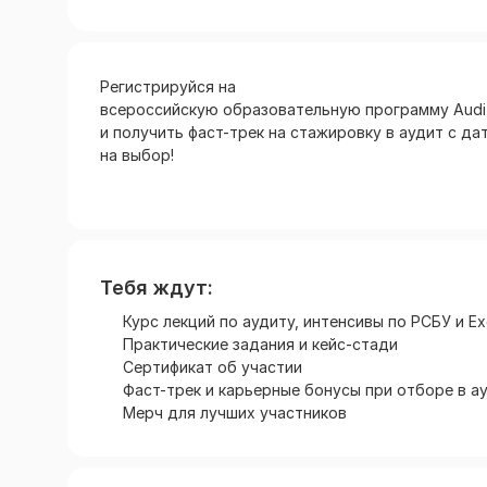
Регистрируйся на
всероссийскую образовательную программу Audit
и получить фаст-трек на стажировку в аудит с да
на выбор!
Тебя ждут:
Курс лекций по аудиту, интенсивы по РСБУ и Ex
Практические задания и кейс-стади
Сертификат об участии
Фаст-трек и карьерные бонусы при отборе в а
Мерч для лучших участников