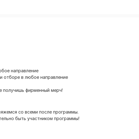
юбое направление
ри отборе в любое направление
е получишь фирменный мерч!
вяжемся со всеми после программы.
тельно быть участником программы!