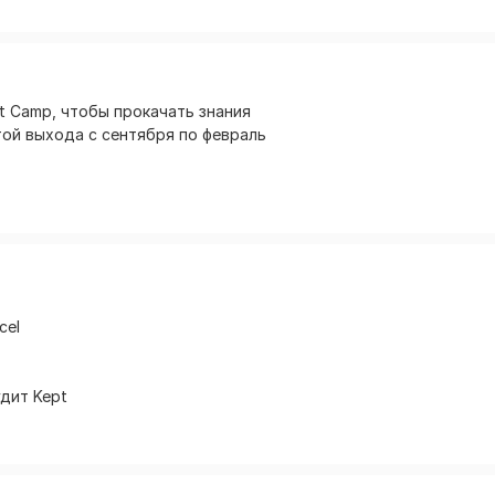
 Camp, чтобы прокачать знания
той выхода с сентября по февраль
cel
удит Kept