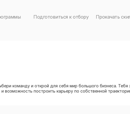
рограммы
Подготовиться к отбору
Прокачать ски
бери команду и открой для себя мир большого бизнеса. Тебя
, и возможность построить карьеру по собственной траектори