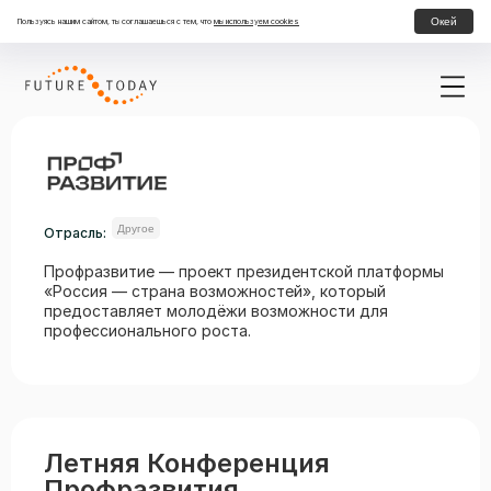
Окей
Пользуясь нашим сайтом, ты соглашаешься с тем, что
мы используем cookies
Другое
Отрасль:
Профразвитие — проект президентской платформы
«Россия — страна возможностей», который
предоставляет молодёжи возможности для
профессионального роста.
Летняя Конференция
Профразвития