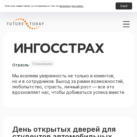
Окей
Пользуясь нашим сайтом, ты соглашаешься с тем, что
мы используем cookies
Страхование
Отрасль:
Мы вселяем уверенность не только в клиентов,
но и в сотрудников. Выход за рамки возможностей,
любопытство, страсть, личный рост — все это
вдохновляет нас, чтобы добиваться успеха вместе
День открытых дверей для
студентов автомобильных