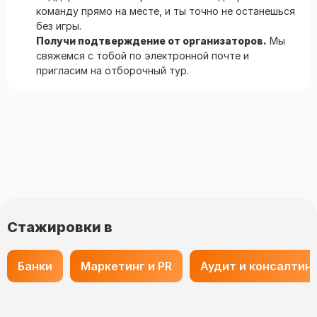
команду прямо на месте, и ты точно не останешься
без игры.
Получи подтверждение от организаторов.
Мы
свяжемся c тобой по электронной почте и
пригласим на отборочный тур.
Стажировки в
Банки
Маркетинг и PR
Аудит и консалтин