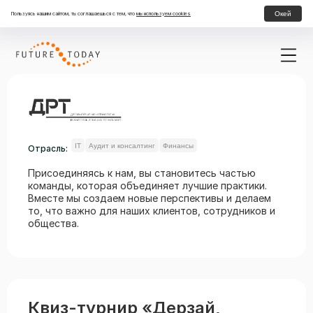
Окей
Пользуясь нашим сайтом, ты соглашаешься с тем, что
мы используем cookies
IT
Аудит и консалтинг
Финансы
Отрасль:
Присоединяясь к нам, вы становитесь частью
команды, которая объединяет лучшие практики.
Вместе мы создаем новые перспективы и делаем
то, что важно для наших клиентов, сотрудников и
общества.
Квиз-турнир «Дерзай,