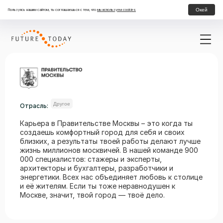
Окей
Пользуясь нашим сайтом, ты соглашаешься с тем, что
мы используем cookies
Другое
Отрасль:
Карьера в Правительстве Москвы – это когда ты
создаешь комфортный город для себя и своих
близких, а результаты твоей работы делают лучше
жизнь миллионов москвичей. В нашей команде 900
000 специалистов: стажеры и эксперты,
архитекторы и бухгалтеры, разработчики и
энергетики. Всех нас объединяет любовь к столице
и её жителям. Если ты тоже неравнодушен к
Москве, значит, твой город — твоё дело.