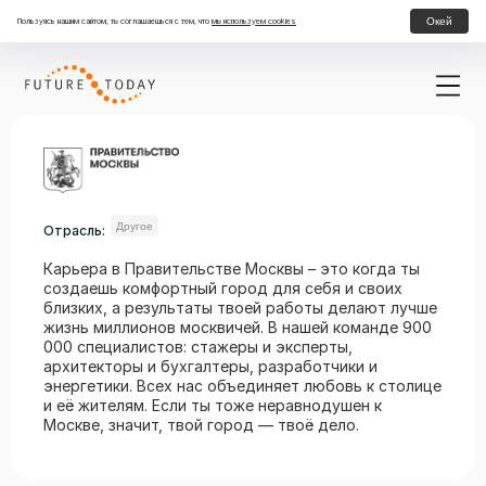
Окей
Пользуясь нашим сайтом, ты соглашаешься с тем, что
мы используем cookies
Другое
Отрасль:
Карьера в Правительстве Москвы – это когда ты
создаешь комфортный город для себя и своих
близких, а результаты твоей работы делают лучше
жизнь миллионов москвичей. В нашей команде 900
000 специалистов: стажеры и эксперты,
архитекторы и бухгалтеры, разработчики и
энергетики. Всех нас объединяет любовь к столице
и её жителям. Если ты тоже неравнодушен к
Москве, значит, твой город — твоё дело.