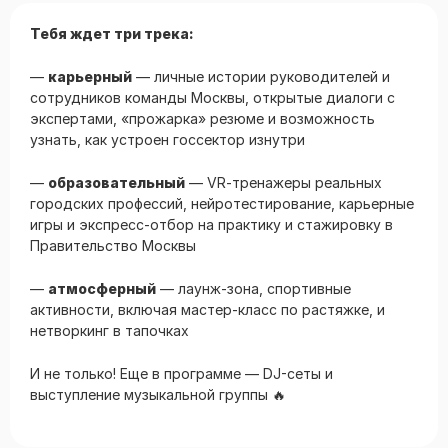
Тебя ждет три трека:
—
карьерный
— личные истории руководителей и
сотрудников команды Москвы, открытые диалоги с
экспертами, «прожарка» резюме и возможность
узнать, как устроен госсектор изнутри
—
образовательный
— VR‑тренажеры реальных
городских профессий, нейротестирование, карьерные
игры и экспресс-отбор на практику и стажировку в
Правительство Москвы
—
атмосферный
— лаунж-зона, спортивные
активности, включая мастер-класс по растяжке, и
нетворкинг в тапочках
И не только! Еще в программе — DJ-сеты и
выступление музыкальной группы 🔥