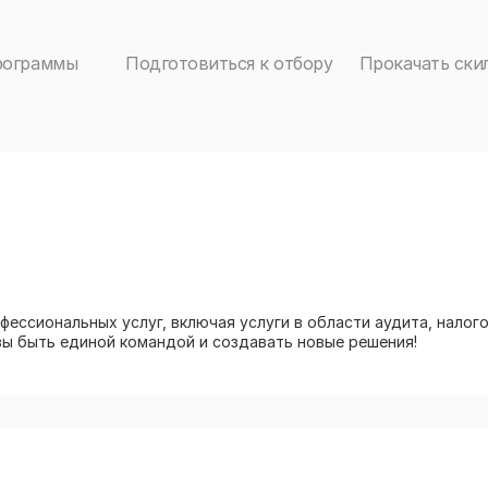
рограммы
Подготовиться к отбору
Прокачать ски
ессиональных услуг, включая услуги в области аудита, налого
вы быть единой командой и создавать новые решения!