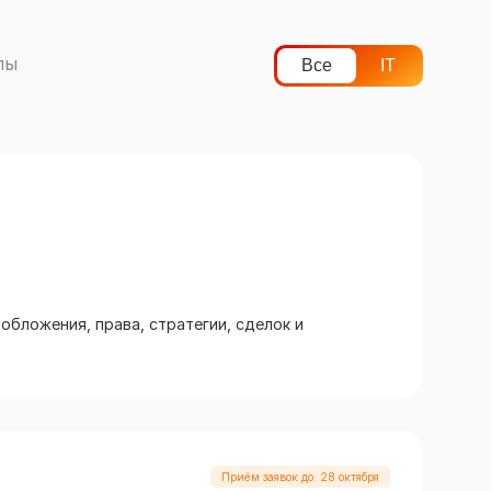
лы
Все
IT
обложения, права, стратегии, сделок и
Приём заявок до: 28 октября