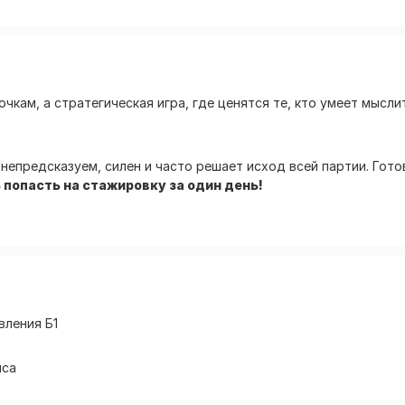
очкам, а стратегическая игра, где ценятся те, кто умеет мыс
 непредсказуем, силен и часто решает исход всей партии. Гот
 попасть на стажировку за один день!
вления Б1
йса