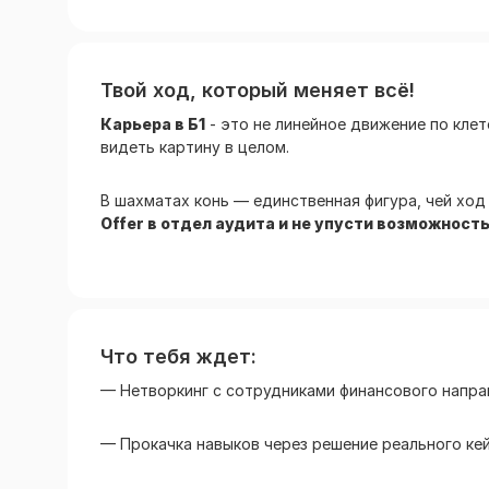
Твой ход, который меняет всё!
Карьера в Б1
- это не линейное движение по клет
видеть картину в целом.
В шахматах конь — единственная фигура, чей ход
Offer в отдел аудита и не упусти возможность
Что тебя ждет:
— Нетворкинг с сотрудниками финансового напра
— Прокачка навыков через решение реального ке