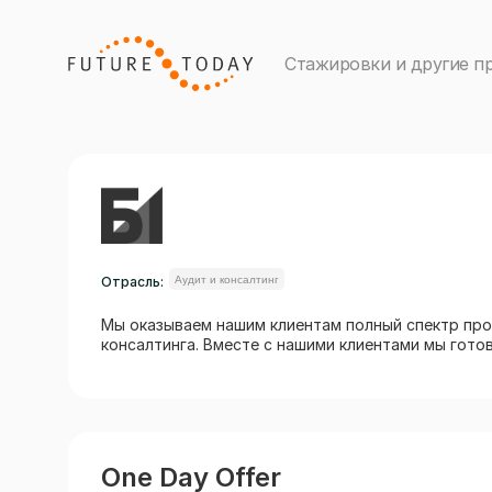
Стажировки и другие п
Отрасль:
Аудит и консалтинг
Мы оказываем нашим клиентам полный спектр проф
консалтинга. Вместе с нашими клиентами мы гото
One Day Offer