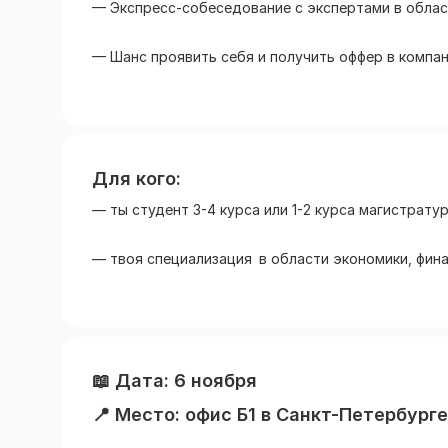
— Экспресс-собеседование с экспертами в облас
— Шанс проявить себя и получить оффер в компа
Для кого:
— ты студент 3-4 курса или 1-2 курса магистрату
— твоя специализация
в области экономики, фин
📖 Дата: 6 ноября
📍 Место: офис Б1 в Санкт-Петербурге