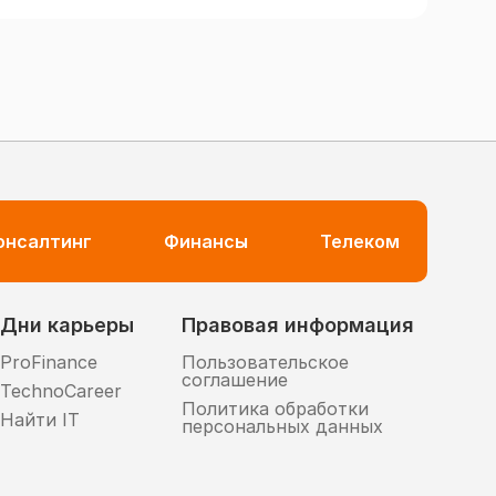
консалтинг
Финансы
Телеком
Дни карьеры
Правовая информация
ProFinance
Пользовательское
соглашение
TechnoCareer
Политика обработки
Найти IT
персональных данных