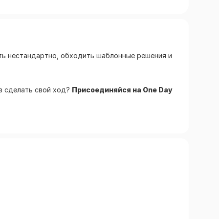
лить нестандартно, обходить шаблонные решения и
ов сделать свой ход?
Присоединяйся на One Day