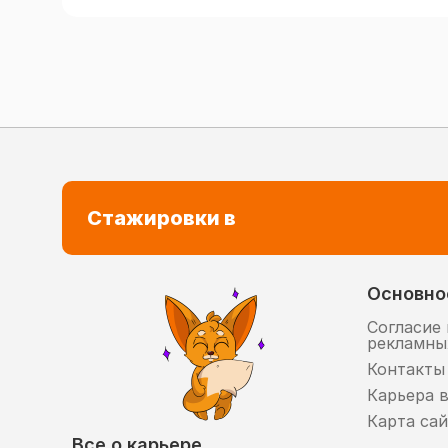
Стажировки в
Основно
Согласие 
рекламны
Контакты
Карьера 
Карта сай
Все о карьере