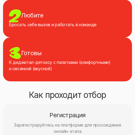
Любите
Бросать себе вызов и работать в команде
Готовы
К диджитал‑детоксу с палатками (комфортными)
и овсянкой (вкусной)
Как проходит отбор
Регистрация
Зарегистрируйтесь на платформе для прохождения
онлайн-этапа