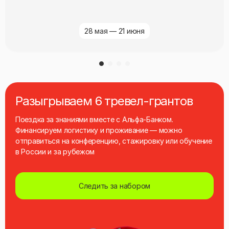
28 мая — 21 июня
Разыгрываем 6 тревел-грантов
Поездка за знаниями вместе с Альфа‑Банком.
Финансируем логистику и проживание — можно
отправиться на конференцию, стажировку или обучение
в России и за рубежом
Следить за набором