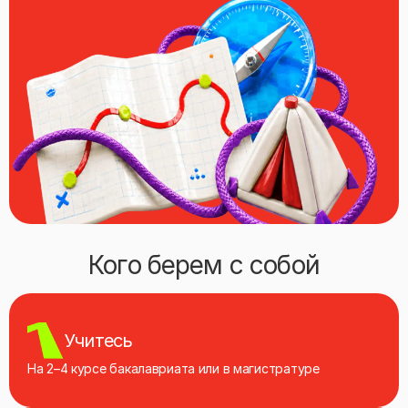
Кого берем с собой
Учитесь
На 2–4 курсе бакалавриата или в магистратуре