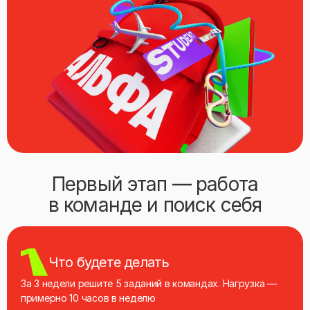
Первый этап — работа
в команде и поиск себя
Что будете делать
За 3 недели решите 5 заданий в командах. Нагрузка —
примерно 10 часов в неделю