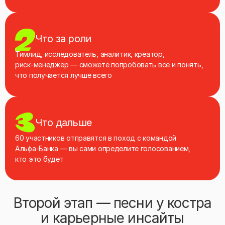
Что за роли
Тимлид, исследователь, аналитик, креатор,
риск‑менеджер — сможете попробовать все и понять,
что получается лучше всего
Что дальше
60 участников отправятся в поход с командой
Альфа‑Банка — вы сами определите голосованием,
кто это будет
Второй этап — песни у костра
и карьерные инсайты