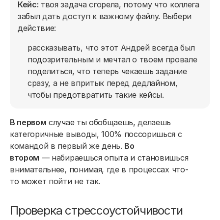
Кейс:
твоя задача сгорела, потому что коллега
забыл дать доступ к важному файлу. Выбери
действие:
рассказывать, что этот Андрей всегда был
подозрительным и мечтал о твоем провале
поделиться, что теперь чекаешь задание
сразу, а не впритык перед дедлайном,
чтобы предотвратить такие кейсы.
В первом
случае ты обобщаешь, делаешь
категоричные выводы, 100% поссоришься с
командой в первый же день.
Во
втором
— набираешься опыта и становишься
внимательнее, понимая, где в процессах что-
то может пойти не так.
Проверка стрессоустойчивости