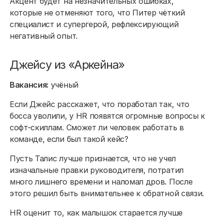
Акцент будет на незначительных ошибках,
которые не отменяют того, что Питер чёткий
специалист и супергерой, рефлексирующий
негативный опыт.
Джейсу из «Аркейна»
Вакансия:
учёный
Если Джейс расскажет, что поработал так, что
босса уволили, у HR появятся огромные вопросы к
софт-скиллам. Сможет ли человек работать в
команде, если был такой кейс?
Пусть Талис лучше признается, что не учел
изначальные правки руководителя, потратил
много лишнего времени и наломал дров. После
этого решил быть внимательнее к обратной связи.
HR оценит то, как малышок старается лучше