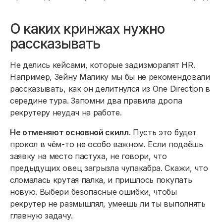
О каких кринжах нужно
рассказывать
Не делись кейсами, которые задизморалят HR.
Например, Зейну Малику мы бы не рекомендовали
рассказывать, как он делитнулся из One Direction в
середине тура. Запомни два правила дропа
рекрутеру неудач на работе.
Не отменяют основной скилл
. Пусть это будет
прокол в чём-то не особо важном. Если подаёшь
заявку на место пастуха, не говори, что
предыдущих овец загрызла чупакабра. Скажи, что
сломалась крутая палка, и пришлось покупать
новую. Выбери безопасные ошибки, чтобы
рекрутер не размышлял, умеешь ли ты выполнять
главную задачу.