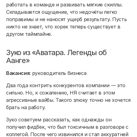
работать в команде и развивать мягкие скиллы.
Складывается ощущение, что недочёты легко
поправимы и не наносят ущерб результату. Пусть
никто не знает, что хорек теперь существует в
другом таймлайне.
Зуко из «Аватара. Легенды об
Аанге»
Вакансия:
руководитель бизнеса
Два года контрить конкурентов компании — это
сильно. Но, к сожалению, HR считает в этом
агрессивные вайбы. Такого злюку точно не хочется
брать на работу.
Зуко советуем рассказать, как однажды он
получил фидбек, что был токсичным в разговоре с
коллегой. После чего извинился и стал аккуратней