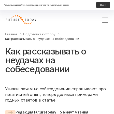
Окей
Пользуясь нашим сайтом, ты соглашаешься с тем, что
мы используем cookies
Главная
Подготовка к отбору
Как рассказывать о неудачах на собеседовании
Как рассказывать о
неудачах на
собеседовании
Узнали, зачем на собеседовании спрашивают про
негативный опыт, теперь делимся примерами
годных ответов в статье.
Редакция FutureToday
5 минут
чтения