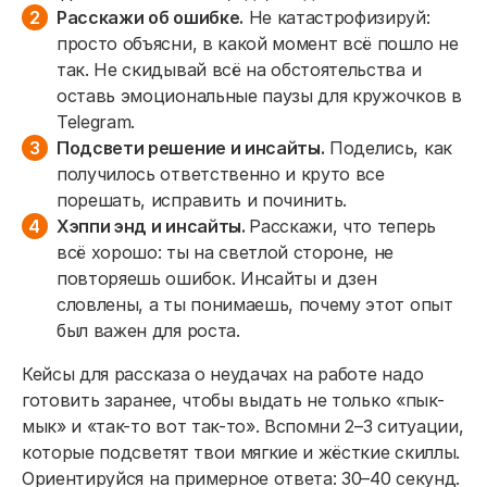
Расскажи об ошибке.
Не катастрофизируй:
просто объясни, в какой момент всё пошло не
так. Не скидывай всё на обстоятельства и
оставь эмоциональные паузы для кружочков в
Telegram.
Подсвети решение и инсайты.
Поделись, как
получилось ответственно и круто все
порешать, исправить и починить.
Хэппи энд и инсайты.
Расскажи, что теперь
всё хорошо: ты на светлой стороне, не
повторяешь ошибок. Инсайты и дзен
словлены, а ты понимаешь, почему этот опыт
был важен для роста.
Кейсы для рассказа о неудачах на работе надо
готовить заранее, чтобы выдать не только «пык-
мык» и «так-то вот так-то». Вспомни 2–3 ситуации,
которые подсветят твои мягкие и жёсткие скиллы.
Ориентируйся на примерное ответа: 30–40 секунд.