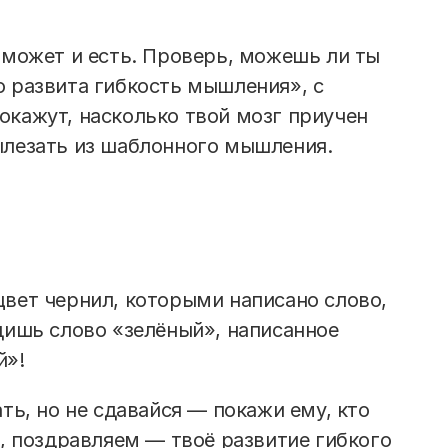
 может и есть. Проверь, можешь ли ты
о развита гибкость мышления», с
окажут, насколько твой мозг приучен
ылезать из шаблонного мышления.
цвет чернил, которыми написано слово,
дишь слово «зелёный», написанное
й»!
ть, но не сдавайся — покажи ему, кто
я, поздравляем — твоё развитие гибкого