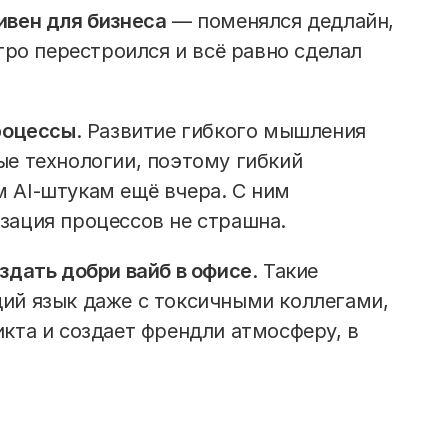
ивен для бизнеса
— поменялся дедлайн,
тро перестроился и всё равно сделал
процессы
. Развитие гибкого мышления
ые технологии, поэтому гибкий
 AI-штукам ещё вчера. С ним
зация процессов не страшна.
здать добри вайб в офисе
. Такие
ий язык даже с токсичными коллегами,
кта и создает френдли атмосферу, в