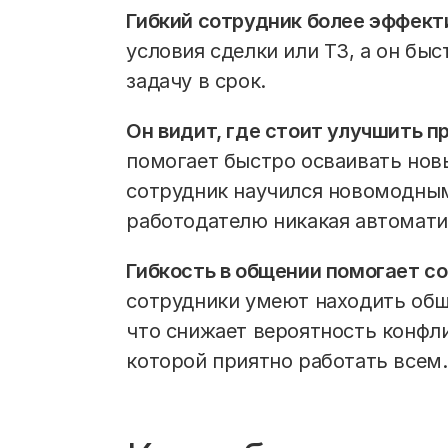
Гибкий сотрудник более эффект
условия сделки или ТЗ, а он быс
задачу в срок.
Он видит, где стоит улучшить 
помогает быстро осваивать нов
сотрудник научился новомодным
работодателю никакая автомати
Гибкость в общении помогает со
сотрудники умеют находить общ
что снижает вероятность конфли
которой приятно работать всем.