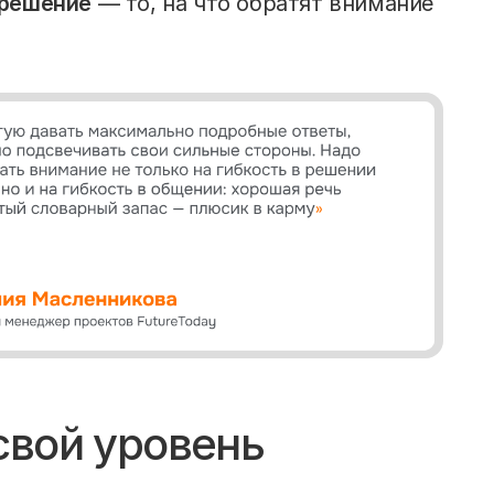
 решение
— то, на что обратят внимание
свой уровень