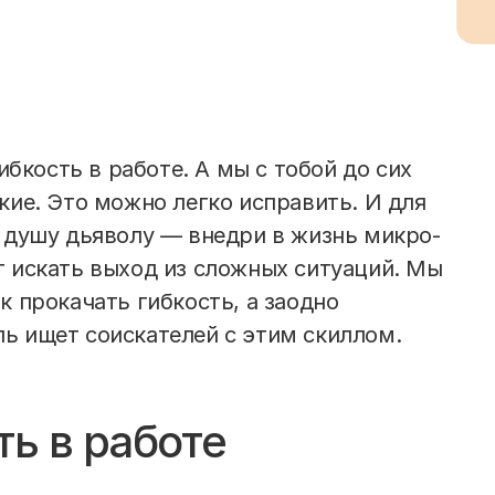
гибкость в работе. А мы с тобой до сих
кие. Это можно легко исправить. И для
ь душу дьяволу — внедри в жизнь микро-
г искать выход из сложных ситуаций. Мы
к прокачать гибкость, а заодно
ь ищет соискателей с этим скиллом.
ть в работе