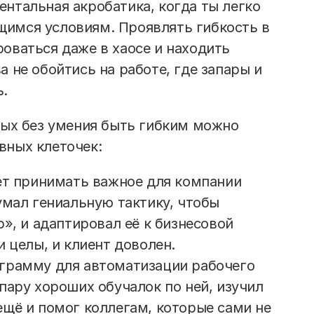
ентальная акробатика, когда ты легко
имся условиям. Проявлять гибкость в
оваться даже в хаосе и находить
а не обойтись на работе, где запары и
ь.
рых без умения быть гибким можно
вных клеточек:
ет принимать важное для компании
умал гениальную тактику, чтобы
», и адаптировал её к бизнесовой
 целы, и клиент доволен.
грамму для автоматизации рабочего
пару хороших обучалок по ней, изучил
щё и помог коллегам, которые сами не