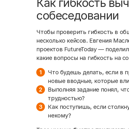
Как гибкость вы
собеседовании
Чтобы проверить гибкость в об
несколько кейсов. Евгения Мас
проектов FutureToday — поделил
какие вопросы на гибкость на с
Что будешь делать, если в 
новые вводные, которые вли
Выполняя задание понял, чт
трудностью?
Как поступишь, если столкн
некому?