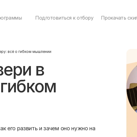
рограммы
Подготовиться к отбору
Прокачать ски
еру: всё о гибком мышлении
вери в
 гибком
ак его развить и зачем оно нужно на