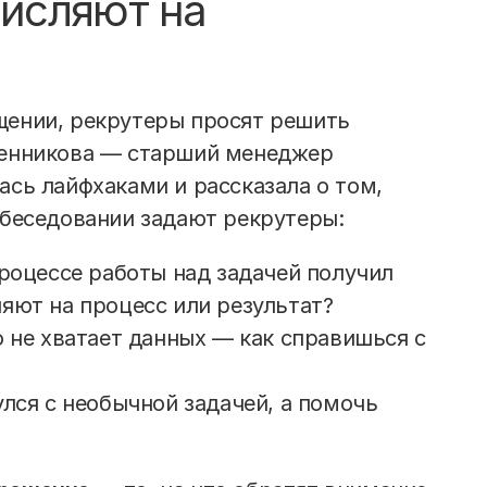
числяют на
щении, рекрутеры просят решить
ленникова — старший менеджер
ась лайфхаками и рассказала о том,
обеседовании задают рекрутеры:
процессе работы над задачей получил
яют на процесс или результат?
о не хватает данных — как справишься с
улся с необычной задачей, а помочь