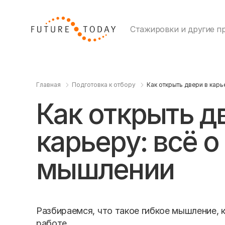
Стажировки и другие п
Главная
Подготовка к отбору
Как открыть двери в карь
Как открыть д
карьеру: всё о
мышлении
Разбираемся, что такое гибкое мышление, к
работе.