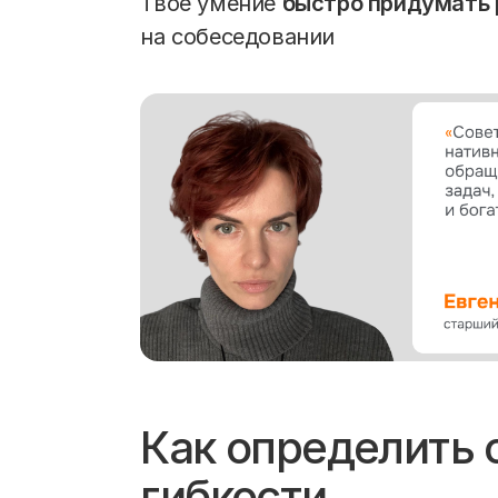
Твое умение
быстро придумать
на собеседовании
Как определить 
гибкости