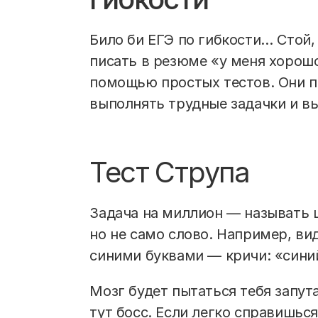
Било би ЕГЭ по гибкости… Стой,
писать в резюме «у меня хорош
помощью простых тестов. Они п
выполнять трудные задачки и в
Тест Струпа
Задача на миллион — называть 
но не само слово. Например, ви
синими буквами — кричи: «сини
Мозг будет пытаться тебя запута
тут босс. Если легко справишьс