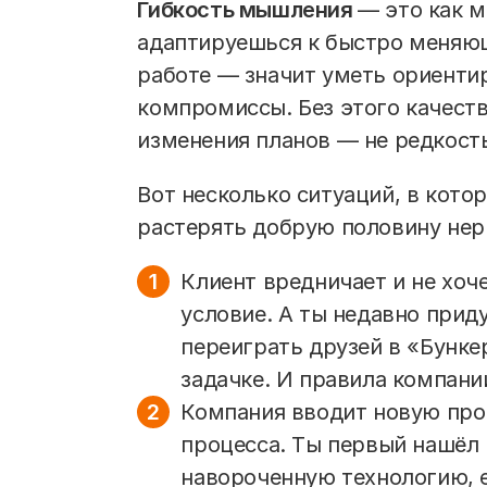
Гибкость мышления
— это как м
адаптируешься к быстро меняющ
работе — значит уметь ориентир
компромиссы. Без этого качеств
изменения планов — не редкост
Вот несколько ситуаций, в кото
растерять добрую половину нер
Клиент вредничает и не хоч
условие. А ты недавно прид
переиграть друзей в «Бункер
задачке. И правила компании
Компания вводит новую про
процесса. Ты первый нашёл 
навороченную технологию, е