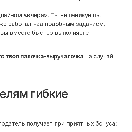
длайном «вчера». Ты не паникуешь,
же работал над подобным заданием,
вы вместе быстро выполняете
то твоя палочка-выручалочка
на случай
елям гибкие
тодатель получает три приятных бонуса: